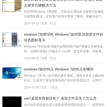
左键变右键解决方法
在使用Windows 7系统时，可能会出现鼠标左键变为右键无
法使用的情况，这给用户的操作带来了困扰，要解决这个问
题，可以尝试重新安装鼠标驱动程序，或者调整鼠标设置中
2024-04-12 / 浏览：81次
的左右键功能...
windows7加密绿色 Windows7如何取消加密文件的
绿色图标显示
Windows7中的加密功能可以帮助用户保护重要文件的安全
性，但有时候我们可能会不小心将一些文件加密，导致其在
资源管理器中显示绿色图标，这种绿色图标的显示在一定程
2024-04-03 / 浏览：67次
度上影响了我们...
windows7操作特点 Windows 7的特点有哪些
Windows 7作为一款经典的操作系统，拥有许多令人瞩目的
特点，它采用了更加直观和用户友好的界面设计，让用户能
够更轻松地操作和管理电脑。Windows 7相较于之前的版
2024-03-30 / 浏览：135次
本，具...
win7桌面东西都没有了 桌面文件丢失了怎么办
win7操作系统是许多人依然喜爱使用的系统之一，然而有时