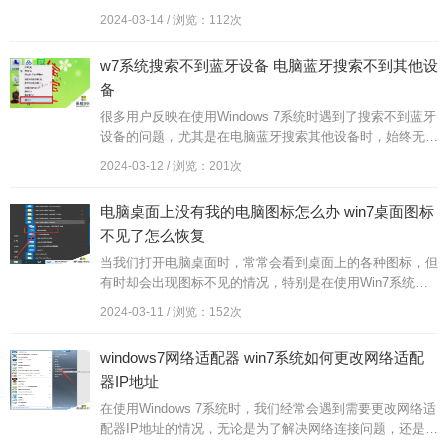
户遇到这种情况时，可能会感到困惑和焦虑。但是不用担
2024-03-14 / 浏览：112次
心，我们可以通过一些...
w7系统搜索不到蓝牙设备 电脑蓝牙搜索不到其他设
备
很多用户反映在使用Windows 7系统时遇到了搜索不到蓝牙
设备的问题，尤其是在电脑蓝牙搜索其他设备时，始终无法
找到任何可连接的设备。这种情况让用户感到困惑和烦恼，
2024-03-12 / 浏览：201次
影响了他们正...
电脑桌面上没有我的电脑图标怎么办 win7桌面图标
不见了怎么恢复
当我们打开电脑桌面时，常常会看到桌面上的各种图标，但
有时却会出现图标不见的情况，特别是在使用Win7系统
时，有时候会遇到桌面图标突然消失的情况。这时候我们不
2024-03-11 / 浏览：152次
要慌张，可以通过一些...
windows7网络适配器 win7系统如何更改网络适配
器IP地址
在使用Windows 7系统时，我们经常会遇到需要更改网络适
配器IP地址的情况，无论是为了解决网络连接问题，还是为