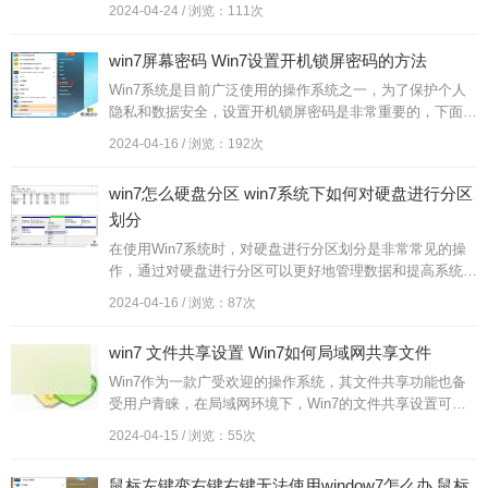
单，用户只需在系统设置中输入正确的密钥，然后连接网络
2024-04-24 / 浏览：111次
进行验证即...
win7屏幕密码 Win7设置开机锁屏密码的方法
Win7系统是目前广泛使用的操作系统之一，为了保护个人
隐私和数据安全，设置开机锁屏密码是非常重要的，下面我
们就来了解一下Win7系统如何设置开机锁屏密码的方法。
2024-04-16 / 浏览：192次
通过简单的操作，...
win7怎么硬盘分区 win7系统下如何对硬盘进行分区
划分
在使用Win7系统时，对硬盘进行分区划分是非常常见的操
作，通过对硬盘进行分区可以更好地管理数据和提高系统性
能。在Win7系统下，可以通过自带的磁盘管理工具来对硬
2024-04-16 / 浏览：87次
盘进行分区操作。...
win7 文件共享设置 Win7如何局域网共享文件
Win7作为一款广受欢迎的操作系统，其文件共享功能也备
受用户青睐，在局域网环境下，Win7的文件共享设置可以
让用户方便地共享文件和资源。通过简单的设置，用户可以
2024-04-15 / 浏览：55次
实现在同一网络内...
鼠标左键变右键右键无法使用window7怎么办 鼠标