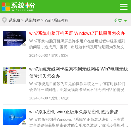
系统粉
>
系统教程
> Win7系统教程
分类
win7系统电脑开机黑屏 Windows7开机黑屏怎么办
Win7系统电脑开机黑屏是许多用户在使用过程中经常遇到
的问题，造成用户困扰，出现这种情况可能是因为系统文件
损坏、驱动程序冲突或硬件故障等原因所致。当遇到Windo
2024-05-03 / 浏览：83次
ws7开机黑屏...
win7系统无线网卡搜索不到无线网络 Win7电脑无线
信号消失怎么办
Win7系统是目前较为常见的操作系统之一，但有时候我们
会遇到一些问题，比如无线网卡搜索不到无线网络的情况，
当Win7电脑无线信号消失时，我们该如何应对呢？在这种
2024-04-30 / 浏览：69次
情况下，我们可以...
win7原版密钥 win7正版永久激活密钥激活步骤
Win7原版密钥是Windows 7系统的正版激活密钥，只有通
过合法途径获取的密钥才能实现永久激活，激活步骤相对简