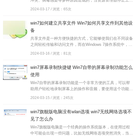
冲突、病毒感染等多种原因造成的，当资源管理器停止工作
时，用户将无法访问文件和文件夹，甚至会导致系统崩溃。
2024-03-17 / 浏览：65次
及时分析并解决资源...
win7如何建立共享文件 Win7如何共享文件到其他设
备
共享文件是一种方便快捷的方式，它能够使我们在不同设备
之间轻松传输和访问文件，而在Windows 7操作系统中，建
立共享文件以及共享文件到其他设备也变得非常简单。通过
2024-03-16 / 浏览：81次
一些简单的设...
win7屏幕录制快捷键 Win7自带的屏幕录制功能怎么
使用
Win7自带的屏幕录制功能是一个非常方便的工具，可以帮
助用户轻松地录制屏幕上的操作和音频，要使用这个功能，
只需按下Win+G快捷键，即可打开屏幕录制工具。在录制
2024-03-15 / 浏览：245次
过程中，可以选择...
win7旗舰版电脑没有wlan选项 win7无线网络选项不
见了怎么办
Win7旗舰版电脑是一个经典的操作系统版本，在使用过程
中可能会出现一些问题，比如无线网络选项突然消失，当用