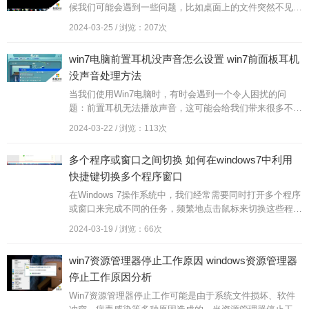
候我们可能会遇到一些问题，比如桌面上的文件突然不见
了，当桌面文件丢失时，我们可能会感到焦虑和困惑，不知
2024-03-25 / 浏览：207次
道该如何处理。这时...
win7电脑前置耳机没声音怎么设置 win7前面板耳机
没声音处理方法
当我们使用Win7电脑时，有时会遇到一个令人困扰的问
题：前置耳机无法播放声音，这可能会给我们带来很多不
便，特别是在需要私密聆听音乐或进行语音通话时。幸运的
2024-03-22 / 浏览：113次
是这个问题并不是无解的...
多个程序或窗口之间切换 如何在windows7中利用
快捷键切换多个程序窗口
在Windows 7操作系统中，我们经常需要同时打开多个程序
或窗口来完成不同的任务，频繁地点击鼠标来切换这些程序
窗口既费时又不方便。为了提高工作效率，我们可以利用快
2024-03-19 / 浏览：66次
捷键来快速切...
win7资源管理器停止工作原因 windows资源管理器
停止工作原因分析
Win7资源管理器停止工作可能是由于系统文件损坏、软件