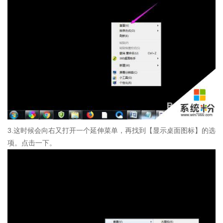
3.这时候会向右又打开一个延伸菜单，再找到【显示桌面图标】的选
项。点击一下。