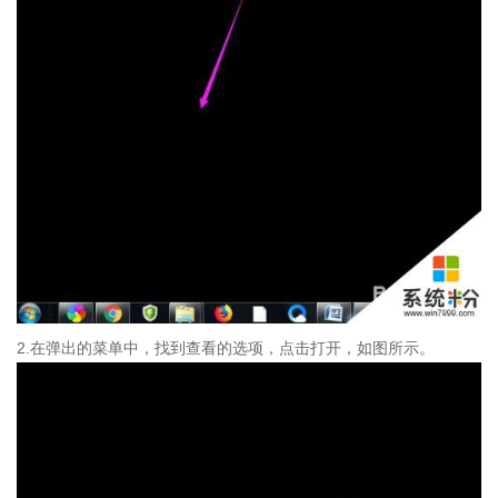
2.在弹出的菜单中，找到查看的选项，点击打开，如图所示。