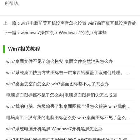
所帮助。
上一篇：win7电脑前置耳机没声音怎么设置 win7前面板耳机没声音处
理方法
下一篇：windows7操作特点 Windows 7的特点有哪些
Win7相关教程
win7桌面文件不见了怎么恢复 桌面文件突然消失怎么办
win7系统桌面快捷方式图标被一层东西给覆盖了该如何处理。 处理win7系统桌面快捷方式图标被一层东西给覆盖了问题的方法。
win7桌面变空白怎么办,win7桌面图标都不见了怎么办
电脑桌面图标都不见了怎么办|电脑桌面图标消失怎么找回
win7我的电脑、垃圾箱丢了和桌面图标全没怎么解决 win7我的电脑、垃圾箱丢了和桌面图标全没怎么处理
电脑桌面上没有我的电脑图标怎么办 win7桌面图标不见了怎么恢复
win7系统电脑开机黑屏 Windows7开机黑屏怎么办
win7系统无线网卡搜索不到无线网络 Win7电脑无线信号消失怎么办