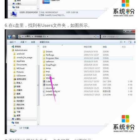
6.在c盘里，找到有Users文件夹，如图所示。