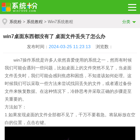
系统粉
>
系统教程
> Win7系统教程
分类
win7桌面东西都没有了 桌面文件丢失了怎么办
发布时间：
2024-03-25 11:23:13
浏览数：
win7操作系统是许多人依然喜爱使用的系统之一，然而有时候
我们可能会遇到一些问题，比如桌面上的文件突然不见了，当桌面
文件丢失时，我们可能会感到焦虑和困惑，不知道该如何处理。这
时候我们可以采取一些方法来尝试找回丢失的文件，或者通过备份
文件来恢复数据。在这种情况下，冷静思考并采取正确的步骤是至
关重要的。
方法如下：
1.如果发现桌面的文件全部都不见了，千万不要着急。将鼠标放在空
白的位置，点击右键。