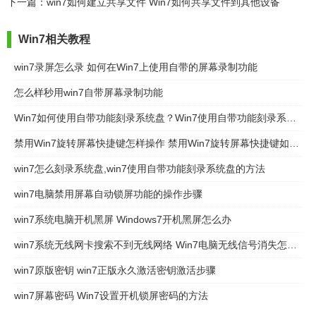
办
下一篇：win7如何建立共享文件 Win7如何共享文件到其他设备
Win7相关教程
win7录屏怎么录 如何在Win7上使用自带的屏幕录制功能
怎么样秒用win7自带屏幕录制功能
Win7如何使用自带功能刻录系统盘？Win7使用自带功能刻录系统盘的方法
禁用Win7旋转屏幕快捷键怎样操作 禁用Win7旋转屏幕快捷键如何操作
win7怎么刻录系统盘,win7使用自带功能刻录系统盘的方法
win7电脑禁用屏幕自动锁屏功能的操作步骤
win7系统电脑开机黑屏 Windows7开机黑屏怎么办
win7系统无线网卡搜索不到无线网络 Win7电脑无线信号消失怎么办
win7原版密钥 win7正版永久激活密钥激活步骤
win7屏幕密码 Win7设置开机锁屏密码的方法