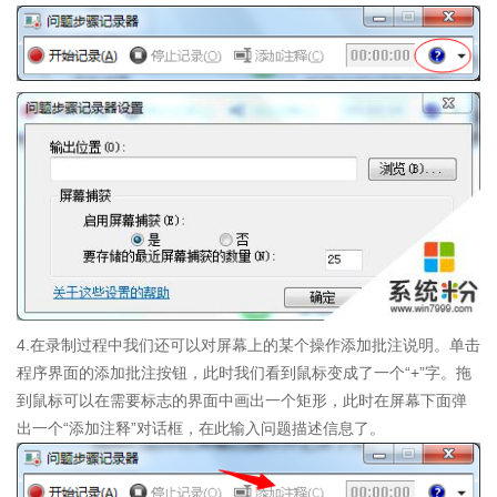
4.在录制过程中我们还可以对屏幕上的某个操作添加批注说明。单击
程序界面的添加批注按钮，此时我们看到鼠标变成了一个“+”字。拖
到鼠标可以在需要标志的界面中画出一个矩形，此时在屏幕下面弹
出一个“添加注释”对话框，在此输入问题描述信息了。