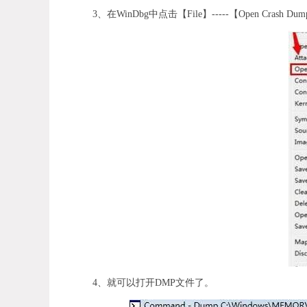
3、在WinDbg中点击【File】-----【Open Cra
4、就可以打开DMP文件了。