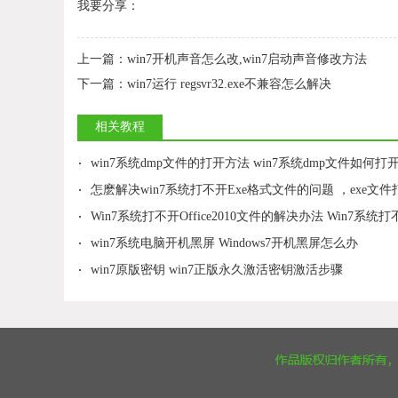
我要分享：
上一篇：
win7开机声音怎么改,win7启动声音修改方法
下一篇：
win7运行 regsvr32.exe不兼容怎么解决
相关教程
·
win7系统dmp文件的打开方法 win7系统dmp文件如何打
·
怎麽解决win7系统打不开Exe格式文件的问题 ，exe文件打不开
·
Win7系统打不开Office2010文件的解决办法 Win7系统打不开Office20
·
win7系统电脑开机黑屏 Windows7开机黑屏怎么办
·
win7原版密钥 win7正版永久激活密钥激活步骤