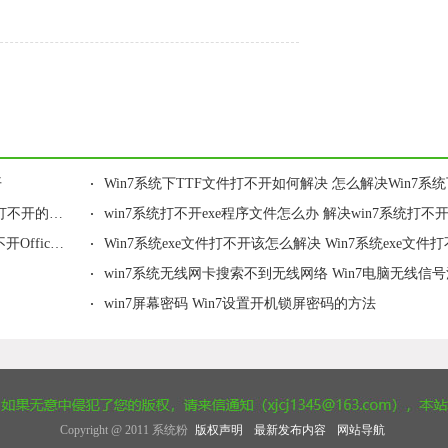
·
开
Win7系统下TTF文件打不开如何解决 怎么解决Win7系统下TTF文件
·
的解决方法
win7系统打不开exe程序文件怎么办 解决win7系统打不开exe程
·
10文件怎么办
Win7系统exe文件打不开该怎么解决 Win7系统exe文件打不
·
win7系统无线网卡搜索不到无线网络 Win7电脑无线信
·
win7屏幕密码 Win7设置开机锁屏密码的方法
Copyright @ 2011 系统粉
版权声明
最新发布内容
网站导航