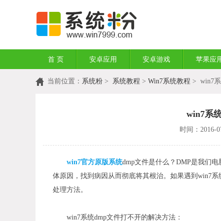
首 页
安卓应用
安卓游戏
苹果应
当前位置：
系统粉
>
系统教程
>
Win7系统教程
> win
win7
时间：2016-07
win7官方原版系统
dmp文件是什么？DMP是我
体原因，找到病因从而彻底将其根治。如果遇到win7
处理方法。
win7系统dmp文件打不开的解决方法：