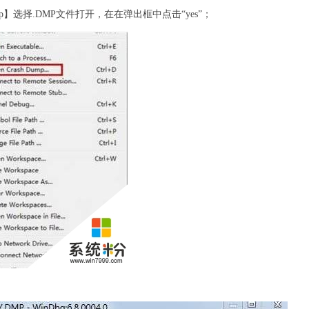
sh Dump】选择.DMP文件打开，在在弹出框中点击“yes”；