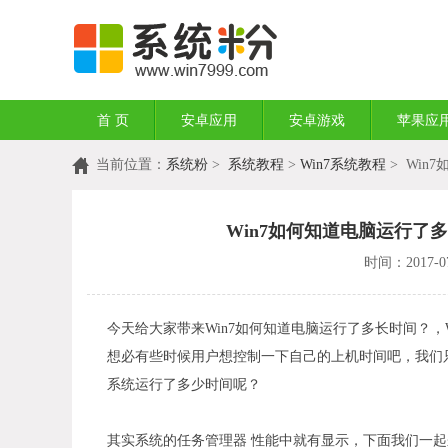
首 页
安卓应用
安卓游戏
苹果应
当前位置：
系统粉
>
系统教程
>
Win7系统教程
> Win
Win7如何知道电脑运行了
时间：2017-07
今天给大家带来Win7如何知道电脑运行了多长时间？，
想必有些时候用户想控制一下自己的上机时间吧，我们只
系统运行了多少时间呢？
其实系统的任务管理器 性能中就有显示，下面我们一