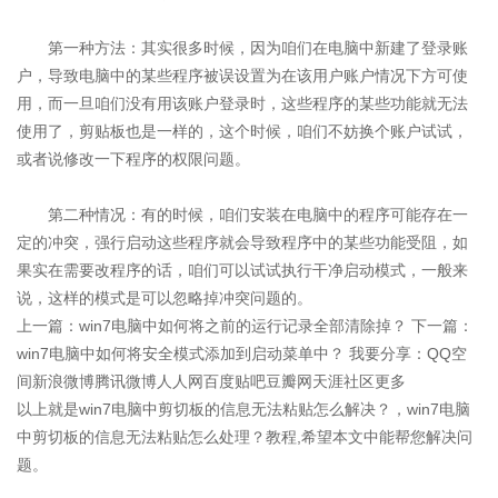
第一种方法：其实很多时候，因为咱们在电脑中新建了登录账
户，导致电脑中的某些程序被误设置为在该用户账户情况下方可使
用，而一旦咱们没有用该账户登录时，这些程序的某些功能就无法
使用了，剪贴板也是一样的，这个时候，咱们不妨换个账户试试，
或者说修改一下程序的权限问题。
第二种情况：有的时候，咱们安装在电脑中的程序可能存在一
定的冲突，强行启动这些程序就会导致程序中的某些功能受阻，如
果实在需要改程序的话，咱们可以试试执行干净启动模式，一般来
说，这样的模式是可以忽略掉冲突问题的。
上一篇：win7电脑中如何将之前的运行记录全部清除掉？ 下一篇：
win7电脑中如何将安全模式添加到启动菜单中？ 我要分享：QQ空
间新浪微博腾讯微博人人网百度贴吧豆瓣网天涯社区更多
以上就是win7电脑中剪切板的信息无法粘贴怎么解决？，win7电脑
中剪切板的信息无法粘贴怎么处理？教程,希望本文中能帮您解决问
题。