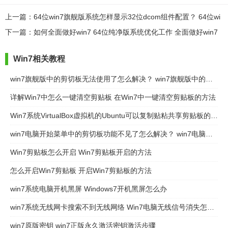
上一篇：64位win7旗舰版系统怎样显示32位dcom组件配置？ 64位wi
n7旗舰版系统显示32位dcom组件配置的方法？
下一篇：如何全面做好win7 64位纯净版系统优化工作 全面做好win7
64位纯净版系统优化工作的方法
Win7相关教程
win7旗舰版中的剪切板无法使用了怎么解决？ win7旗舰版中的剪切板无法使用了如何处理？
详解Win7中怎么一键清空剪贴板 在Win7中一键清空剪贴板的方法
Win7系统VirtualBox虚拟机的Ubuntu可以复制贴粘共享剪贴板的方法有哪些 Win7系统VirtualBox虚拟机的Ubuntu如何可以复制贴粘共享剪贴板
win7电脑开始菜单中的剪切板功能不见了怎么解决？ win7电脑开始菜单中的剪切板功能不见了怎么处理？
Win7剪贴板怎么开启 Win7剪贴板开启的方法
怎么开启Win7剪贴板 开启Win7剪贴板的方法
win7系统电脑开机黑屏 Windows7开机黑屏怎么办
win7系统无线网卡搜索不到无线网络 Win7电脑无线信号消失怎么办
win7原版密钥 win7正版永久激活密钥激活步骤