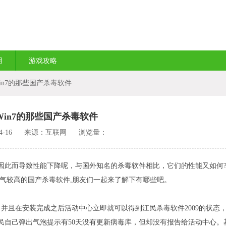
用
游戏攻略
in7的那些国产杀毒软件
Win7的那些国产杀毒软件
-16
来源：互联网
浏览量：
此而导致性能下降呢，与国外知名的杀毒软件相比，它们的性能又如何?
人气较高的国产杀毒软件,朋友们一起来了解下有哪些吧。
下，并且在安装完成之后活动中心立即就可以得到江民杀毒软件2009的状态
民自己弹出气泡提示有50天没有更新病毒库，但却没有报告给活动中心。