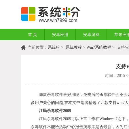
首 页
安卓应用
安卓游戏
苹果应
当前位置：
系统粉
>
系统教程
>
Win7系统教程
> 支持W
支持
时间：2015-04
哪款杀毒软件最好用呢，免费后的杀毒软件会不会因
多用户关心的问题,在本文中笔者精选了几款支持win7
江民杀毒软件2009
江民杀毒软件2009可以正常工作在Windows 7之
杀毒软件不能给活动中心报告病毒库是否最新，因为江