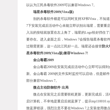
以认为江民杀毒软件2009可以兼容Windows 7。
瑞星杀毒软件2009(Vista版)
别的杀毒软件都是可以同时支持XP和Vista，不知道瑞
7下安装完成后活动中心未能立即识别出瑞星，需要重启。重
入法的按钮就放置在左上角了，瑞星的Logo恰好挡住
要存在。进入桌面之后，Windows 7会报告瑞星杀
过期需更新，这一点比江民好一点。瑞星还会接管
防火墙
星杀毒软件2009(Vista版)兼容Windows 7!
金山毒霸2009
金山毒霸2009在安装完成后活动中心立即可以得到金
新。金山毒霸 2009的文件实时监控可以启动，但是邮
部分兼容Windows 7。
微点主动防御软件 出局
微点在安装完之后需要联机更新，更新完成后，活动中
启计算机，不幸地是重启后就蓝屏了，提示mp110010.
致蓝屏错误，强烈注意不要在Windows 7上安装使用微