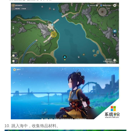
10. 跳入海中，收集饰品材料。