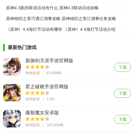
原神4.3新的联动活动有什么 原神4.3联动活动攻略
原神锦织之章巧遇江湖事攻略 原神锦织之章江湖事任务攻略
《原神》4.4海灯节活动有哪些 《原神》4.4海灯节活动介绍
最新热门游戏
新御剑天涯手游官网版
下载
角色扮演
63.69MB
星之破晓手游官网版
下载
休闲益智
1.9G
爆裂魔女安卓版
下载
休闲益智
343.85MB