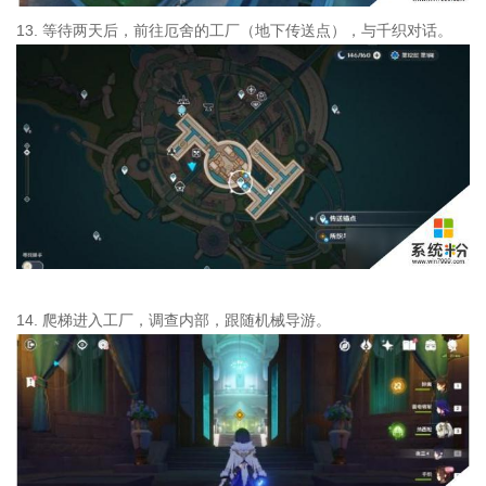
13. 等待两天后，前往厄舍的工厂（地下传送点），与千织对话。
14. 爬梯进入工厂，调查内部，跟随机械导游。