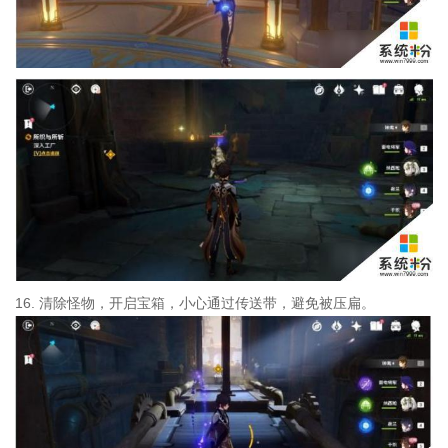
16. 清除怪物，开启宝箱，小心通过传送带，避免被压扁。