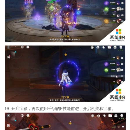
19. 开启宝箱，再次使用千织的E技能前进，开启机关和宝箱。