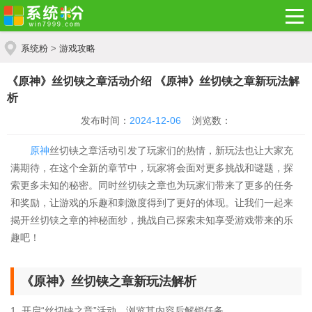
系统粉
>
游戏攻略
《原神》丝切铗之章活动介绍 《原神》丝切铗之章新玩法解
析
发布时间：
2024-12-06
浏览数：
原神
丝切铗之章活动引发了玩家们的热情，新玩法也让大家充
满期待，在这个全新的章节中，玩家将会面对更多挑战和谜题，探
索更多未知的秘密。同时丝切铗之章也为玩家们带来了更多的任务
和奖励，让游戏的乐趣和刺激度得到了更好的体现。让我们一起来
揭开丝切铗之章的神秘面纱，挑战自己探索未知享受游戏带来的乐
趣吧！
《原神》丝切铗之章新玩法解析
1. 开启“丝切铗之章”活动，浏览其内容后解锁任务。