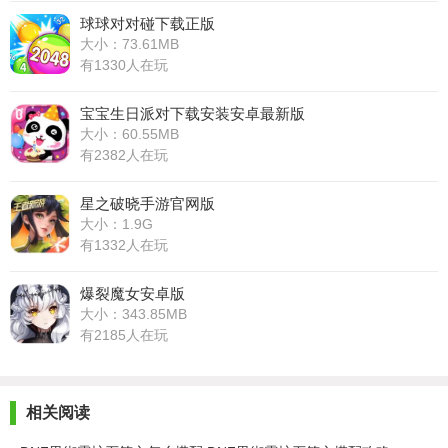
球球对对碰下载正版
大小：73.61MB
有1330人在玩
宝宝生日派对下载安装安卓最新版
大小：60.55MB
有2382人在玩
星之破晓手游官网版
大小：1.9G
有1332人在玩
爆裂魔女安卓版
大小：343.85MB
有2185人在玩
相关阅读