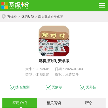
系统粉
>
休闲益智
> 麻将挪对对安卓版
麻将挪对对安卓版
大小：25.93MB
日期：2024-07-03
类型：休闲益智
授权：免费软件
安全检测
无病毒
无外挂
应用介绍
相关阅读
评论