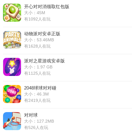
开心对对消领取红包版
大小：45M
有1092人在玩
动物派对安卓正版
大小：53.46MB
有1628人在玩
派对之星游戏安卓版
大小：1.97 GB
有1125人在玩
2048球球对对碰
大小：46.3M
有2419人在玩
对对球
大小：127.2MB
有526人在玩