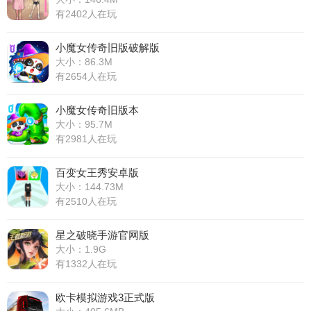
有2402人在玩
小魔女传奇旧版破解版
大小：86.3M
有2654人在玩
小魔女传奇旧版本
大小：95.7M
有2981人在玩
百变女王秀安卓版
大小：144.73M
有2510人在玩
星之破晓手游官网版
大小：1.9G
有1332人在玩
欧卡模拟游戏3正式版