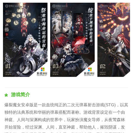
游戏简介
爆裂魔女安卓版是一款血统纯正的二次元弹幕射击游戏(STG)，以其
独特的法典系统和华丽的弹幕搭配而著称。游戏背景设定在一个由
神庭、人间与深渊构成的世界中，玩家扮演魔女导师，从夜莺森林
开始冒险，经过深渊、人间，直至神庭，帮助他人，摧毁阴谋，发