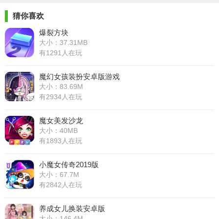
猜你喜欢
爆裂方块
大小：37.31MB
有1291人在玩
魔幻女孩装扮安卓版游戏
大小：83.69M
有2934人在玩
魔女美发沙龙
大小：40MB
有1893人在玩
小魔女传奇2019版
大小：67.7M
有2842人在玩
养成女儿换装安卓版
大小：146.4M