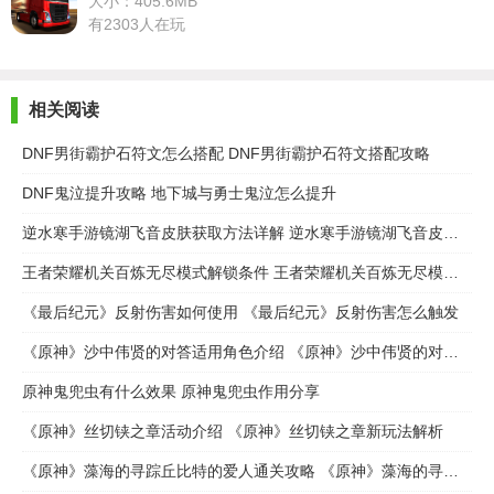
大小：405.6MB
有2303人在玩
相关阅读
DNF男街霸护石符文怎么搭配 DNF男街霸护石符文搭配攻略
DNF鬼泣提升攻略 地下城与勇士鬼泣怎么提升
逆水寒手游镜湖飞音皮肤获取方法详解 逆水寒手游镜湖飞音皮肤怎么获取
王者荣耀机关百炼无尽模式解锁条件 王者荣耀机关百炼无尽模式怎么解锁
《最后纪元》反射伤害如何使用 《最后纪元》反射伤害怎么触发
《原神》沙中伟贤的对答适用角色介绍 《原神》沙中伟贤的对答适用谁
原神鬼兜虫有什么效果 原神鬼兜虫作用分享
《原神》丝切铗之章活动介绍 《原神》丝切铗之章新玩法解析
《原神》藻海的寻踪丘比特的爱人通关攻略 《原神》藻海的寻踪丘比特的爱人任务完成步骤流程