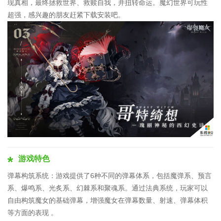
现真相，最终拯救世界、救赎自我，并扭转命运。魔幻世界可玩性
超强，感兴趣的朋友赶紧下载安装吧。
游戏特色
弹幕构筑系统：游戏提供了6种不同的弹幕体系，包括魔弹系、预言
系、爆鸣系、光炙系、幻棘系和聚魂系。通过法典系统，玩家可以
自由构筑魔女的基础弹幕，增强魔女在弹幕数量、射速、弹幕体积
等方面的表现 。