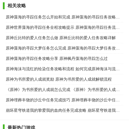
相关攻略
原神藻海的寻踪任务怎么开始和完成 原神藻海的寻踪任务攻略及流程详解
原神世界藻海的寻踪任务全程攻略提示 原神藻海的寻踪任务流程解析
原神丘比特的爱人任务怎么做 原神丘比特的爱人任务攻略详解
原神藻海的寻踪大梦任务怎么完成 原神藻海的寻踪大梦任务攻略分享
原神藻海的寻踪任务攻略分享 原神枫丹藻海的寻踪怎么过
原神海沫与流红的绘染任务攻略和流程 如何完成原神海沫与流红的绘染任务
原神为书所爱的人成就奖励 原神为书所爱的人成就解锁流程
《原神》为书所爱的人成就怎么完成 《原神》为书所爱的人成就解锁攻略
原神埋葬丰饶的沙丘中任务完成技巧 原神埋葬丰饶的沙丘中任务攻略
崩坏星穹铁道我的挚爱我的血肉任务完成攻略 崩坏星穹铁道我的挚爱我的血肉任务流程步骤介绍
最新热门游戏