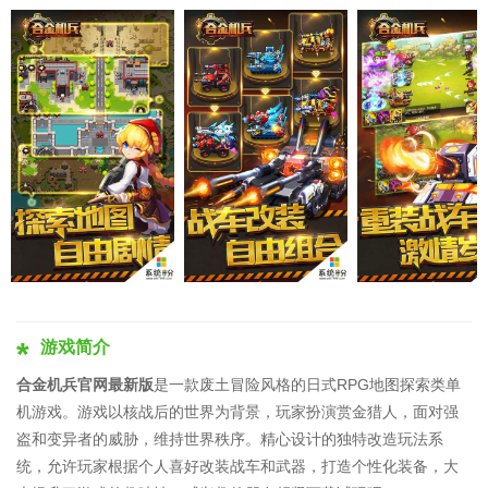
游戏简介
合金机兵官网最新版
是一款废土冒险风格的日式RPG地图探索类单
机游戏。游戏以核战后的世界为背景，玩家扮演赏金猎人，面对强
盗和变异者的威胁，维持世界秩序。精心设计的独特改造玩法系
统，允许玩家根据个人喜好改装战车和武器，打造个性化装备，大