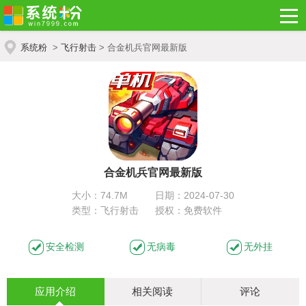
系统粉
>
飞行射击
> 合金机兵官网最新版
合金机兵官网最新版
大小：74.7M
日期：2024-07-30
类型：飞行射击
授权：免费软件
安全检测
无病毒
无外挂
应用介绍
相关阅读
评论