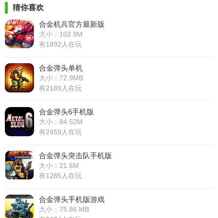
猜你喜欢
合金机兵官方最新版
大小：102.9M
有1892人在玩
合金弹头单机
大小：72.9MB
有2189人在玩
合金弹头6手机版
大小：84.52M
有2459人在玩
合金弹头突击队手机版
大小：21.6M
有1285人在玩
合金弹头手机版游戏
大小：75.86 MB