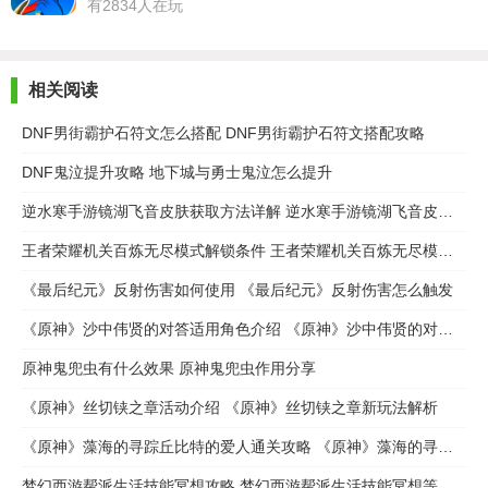
有2834人在玩
相关阅读
DNF男街霸护石符文怎么搭配 DNF男街霸护石符文搭配攻略
DNF鬼泣提升攻略 地下城与勇士鬼泣怎么提升
逆水寒手游镜湖飞音皮肤获取方法详解 逆水寒手游镜湖飞音皮肤怎么获取
王者荣耀机关百炼无尽模式解锁条件 王者荣耀机关百炼无尽模式怎么解锁
《最后纪元》反射伤害如何使用 《最后纪元》反射伤害怎么触发
《原神》沙中伟贤的对答适用角色介绍 《原神》沙中伟贤的对答适用谁
原神鬼兜虫有什么效果 原神鬼兜虫作用分享
《原神》丝切铗之章活动介绍 《原神》丝切铗之章新玩法解析
《原神》藻海的寻踪丘比特的爱人通关攻略 《原神》藻海的寻踪丘比特的爱人任务完成步骤流程
梦幻西游帮派生活技能冥想攻略 梦幻西游帮派生活技能冥想等级解析