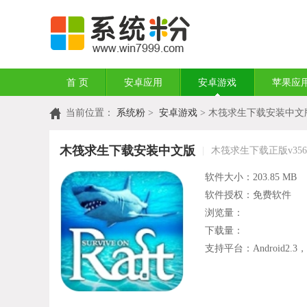
首 页
安卓应用
安卓游戏
苹果应
当前位置：
系统粉
>
安卓游戏
> 木筏求生下载安装中文
木筏求生下载安装中文版
|
木筏求生下载正版v356
软件大小：203.85 MB
软件授权：免费软件
浏览量：
下载量：
支持平台：Android2.3，