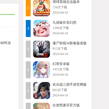
球球英雄念达版本
726次下载
2
2024-04-16
九游版长安幻想
1206次下载
3
2024-04-16
种材料道
僵尸前线3d新春版老版
813次下载
4
2024-04-16
幻塔安卓版
1455次下载
5
2024-04-16
欢乐战三国手游官网版
801次下载
6
2024-04-16
出发吧麦芬官方版