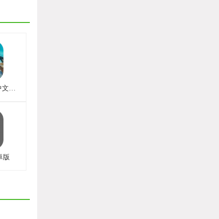
木筏求生手机版中文版正版
卓版