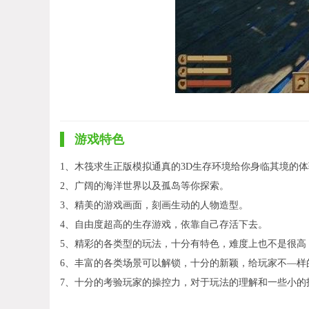
游戏特色
1、木筏求生正版模拟通真的3D生存环境给你身临其境的
2、广阔的海洋世界以及孤岛等你探索。
3、精美的游戏画面，刻画生动的人物造型。
4、自由度超高的生存游戏，依靠自己存活下去。
5、精彩的各类型的玩法，十分有特色，难度上也不是很高
6、丰富的各类场景可以解锁，十分的新颖，给玩家不—样
7、十分的考验玩家的操控力，对于玩法的理解和一些小的