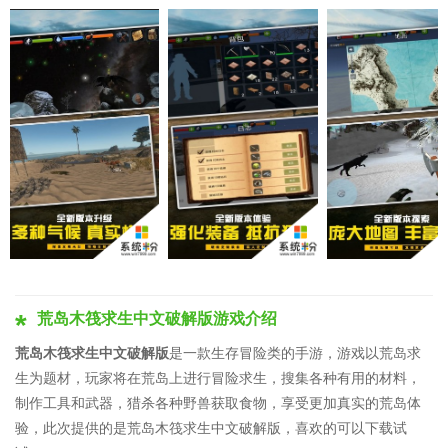
荒岛木筏求生中文破解版游戏介绍
荒岛木筏求生中文破解版
是一款生存冒险类的手游，游戏以荒岛求
生为题材，玩家将在荒岛上进行冒险求生，搜集各种有用的材料，
制作工具和武器，猎杀各种野兽获取食物，享受更加真实的荒岛体
验，此次提供的是荒岛木筏求生中文破解版，喜欢的可以下载试