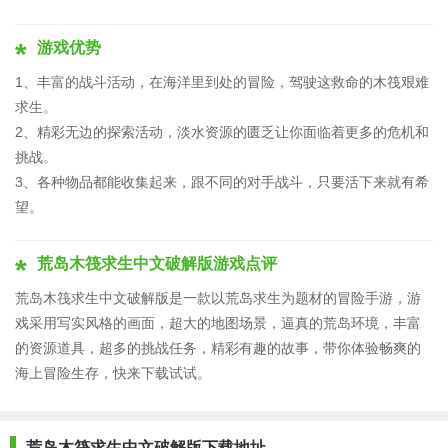
游戏优势
1、丰富的战斗活动，在海洋里到处的冒险，驾驶这救命的木筏艰难
求生。
2、精彩无边的探索活动，淡水资源的匮乏让你面临着更多的危机和
挑战。
3、各种物品都能收集起来，跟不同的对手战斗，只要活下来就有希
望。
荒岛木筏求生中文破解版游戏点评
荒岛木筏求生中文破解版是一款以荒岛求生为题材的冒险手游，游
戏采用写实风格的画面，超大的地图场景，逼真的荒岛环境，丰富
的资源道具，超多的挑战任务，精彩有趣的故事，带你体验畅爽的
海上冒险生存，快来下载试试。
荒岛木筏求生中文破解版下载地址