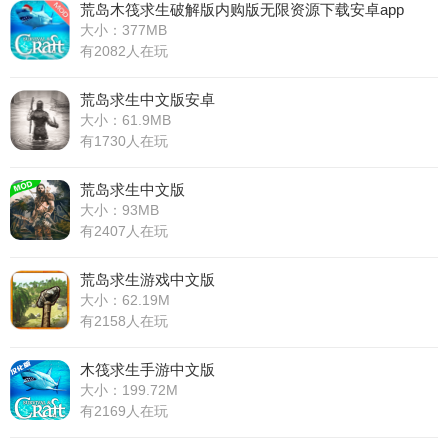
荒岛木筏求生破解版内购版无限资源下载安卓app
大小：377MB
有2082人在玩
荒岛求生中文版安卓
大小：61.9MB
有1730人在玩
荒岛求生中文版
大小：93MB
有2407人在玩
荒岛求生游戏中文版
大小：62.19M
有2158人在玩
木筏求生手游中文版
大小：199.72M
有2169人在玩