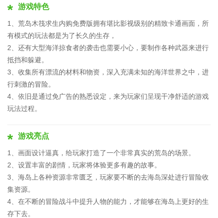
游戏特色
1、荒岛木筏求生内购免费版拥有堪比影视级别的精致卡通画面，所
有模式的玩法都是为了长久的生存，
2、还有大型海洋掠食者的袭击也需要小心，要制作各种武器来进行
抵挡和躲避。
3、收集所有漂流的材料和物资，深入充满未知的海洋世界之中，进
行刺激的冒险。
4、依旧是通过免广告的熟悉设定，来为玩家们呈现干净舒适的游戏
玩法过程。
游戏亮点
1、画面设计逼真，给玩家打造了一个非常真实的荒岛的场景。
2、设置丰富的剧情，玩家将体验更多有趣的故事。
3、海岛上各种资源非常匮乏，玩家要不断的去海岛深处进行冒险收
集资源。
4、在不断的冒险战斗中提升人物的能力，才能够在海岛上更好的生
存下去。