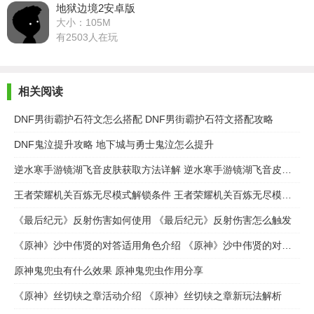
地狱边境2安卓版
大小：105M
有2503人在玩
相关阅读
DNF男街霸护石符文怎么搭配 DNF男街霸护石符文搭配攻略
DNF鬼泣提升攻略 地下城与勇士鬼泣怎么提升
逆水寒手游镜湖飞音皮肤获取方法详解 逆水寒手游镜湖飞音皮肤怎么获取
王者荣耀机关百炼无尽模式解锁条件 王者荣耀机关百炼无尽模式怎么解锁
《最后纪元》反射伤害如何使用 《最后纪元》反射伤害怎么触发
《原神》沙中伟贤的对答适用角色介绍 《原神》沙中伟贤的对答适用谁
原神鬼兜虫有什么效果 原神鬼兜虫作用分享
《原神》丝切铗之章活动介绍 《原神》丝切铗之章新玩法解析