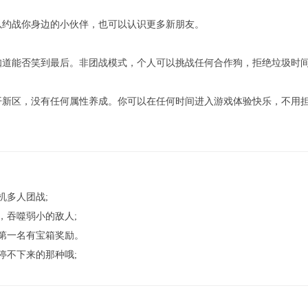
以约战你身边的小伙伴，也可以认识更多新朋友。
道能否笑到最后。非团战模式，个人可以挑战任何合作狗，拒绝垃圾时间
开新区，没有任何属性养成。你可以在任何时间进入游戏体验快乐，不用
机多人团战;
，吞噬弱小的敌人;
第一名有宝箱奖励。
停不下来的那种哦;