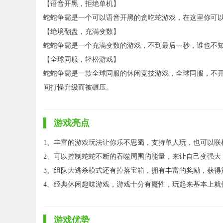
【语音开黑，拒绝单机】
蛇蛇争霸是一个可以语音开黑的贪吃蛇游戏，在这里你可
【绝境翻盘，充满变数】
蛇蛇争霸是一个充满变数的游戏，不到最后一秒，谁也不知
【全球同服，轻松游戏】
蛇蛇争霸是一款全球同服的休闲竞技游戏，全球同服，不
间打怪升级而被碾压。
游戏亮点
1、丰富的游戏玩法让你乐不思蜀，支持单人玩，也可以联
2、可以控制蛇蛇不断的吞噬周围的能量，来让自己变强大
3、组队大逃杀模式还有掉落宝箱，拥有丰富的奖励，获得
4、经典休闲趣味游戏，游戏十分有魔性，玩起来基本上就
游戏优势