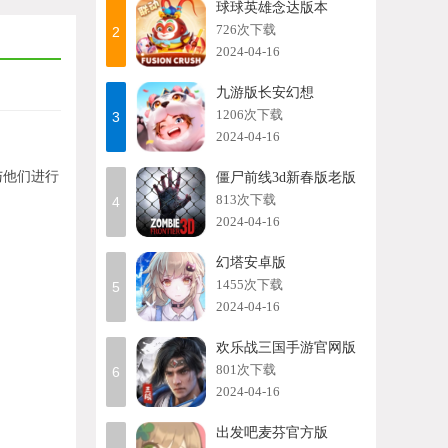
球球英雄念达版本
726次下载
2
2024-04-16
九游版长安幻想
1206次下载
3
2024-04-16
与他们进行
僵尸前线3d新春版老版
813次下载
4
2024-04-16
幻塔安卓版
1455次下载
5
2024-04-16
欢乐战三国手游官网版
801次下载
6
2024-04-16
出发吧麦芬官方版