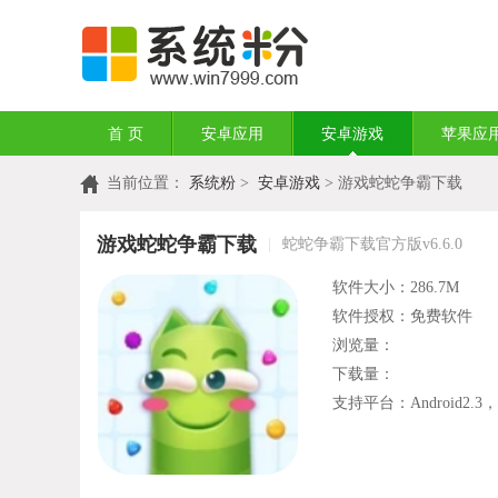
首 页
安卓应用
安卓游戏
苹果应
当前位置：
系统粉
>
安卓游戏
> 游戏蛇蛇争霸下载
游戏蛇蛇争霸下载
|
蛇蛇争霸下载官方版v6.6.0
软件大小：286.7M
软件授权：免费软件
浏览量：
下载量：
支持平台：Android2.3，