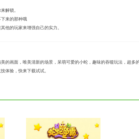
你来解锁。
不下来的那种哦
噬其他的玩家来增强自己的实力。
精美的画面，唯美清新的场景，呆萌可爱的小蛇，趣味的吞噬玩法，超多
竞技体验，快来下载试试。