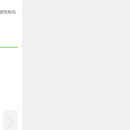
的贪吃蛇玩