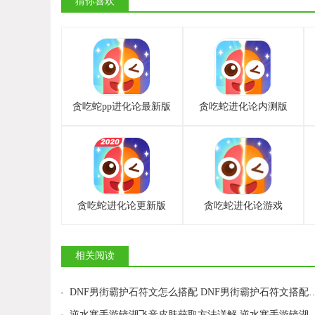
猜你喜欢
贪吃蛇pp进化论最新版
贪吃蛇进化论内测版
贪吃蛇进化论更新版
贪吃蛇进化论游戏
相关阅读
DNF男街霸护石符文怎么搭配 DNF
逆水寒手游镜湖飞音皮肤获取方法详解 逆水寒