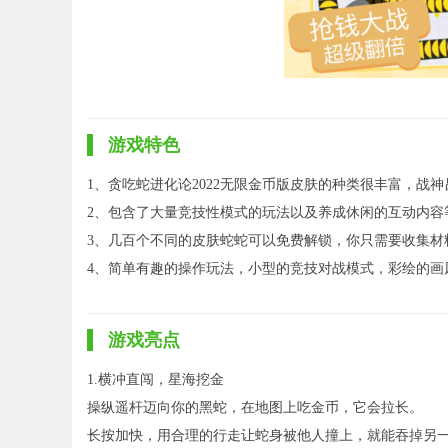
游戏特色
1、贪吃蛇进化论2022无限金币版皮肤的种类很丰富，战
2、包含了大量竞技性模式的玩法以及养成休闲的互动内容
3、几百个不同的皮肤蛇蛇可以免费解锁，你只需要收集材
4、简单有趣的操作玩法，小型的竞技对战模式，彩绘的画
游戏亮点
1.横冲直闯，星海挖金
操纵遥杆迈向你的黑蛇，在地图上吃金币，它会拉长。
长按加快，用合理的行走让蛇身被他人撞上，就能吞掉另