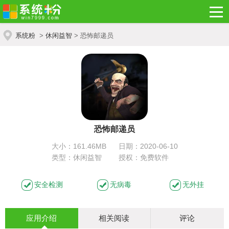
系统粉
>
休闲益智
> 恐怖邮递员
恐怖邮递员
大小：161.46MB
日期：2020-06-10
类型：休闲益智
授权：免费软件
安全检测
无病毒
无外挂
应用介绍
相关阅读
评论