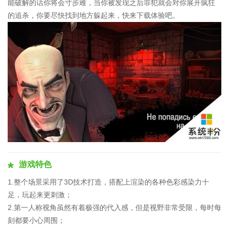
能破解的话你将会寸步难，当你被发现之后罪犯就会对你展开疯狂
的追杀，你要尽快找到地方躲起来，快来下载体验吧。
游戏特色
1.整个场景采用了3D技术打造，搭配上渲染的各种色彩感染力十
足，玩起来更刺激；
2.第一人称视角虽然有着极强的代入感，但是视野非常受限，每时每
刻都要小心周围；