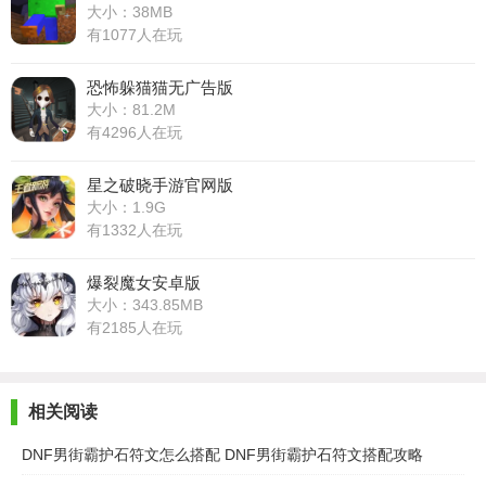
大小：38MB
有1077人在玩
恐怖躲猫猫无广告版
大小：81.2M
有4296人在玩
星之破晓手游官网版
大小：1.9G
有1332人在玩
爆裂魔女安卓版
大小：343.85MB
有2185人在玩
相关阅读
DNF男街霸护石符文怎么搭配 DNF男街霸护石符文搭配攻略