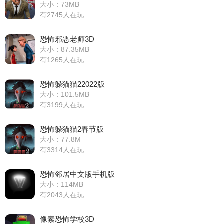
大小：73MB
有2745人在玩
恐怖邪恶老师3D
大小：87.35MB
有1265人在玩
恐怖躲猫猫22022版
大小：101.5MB
有3199人在玩
恐怖躲猫猫2春节版
大小：77.8M
有3314人在玩
恐怖邻居中文版手机版
大小：114MB
有2043人在玩
像素恐怖学校3D