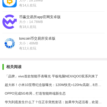
大小：28.28MB
有14人在玩
币赢交易所app官网安卓版
大小：14.78MB
有18人在玩
toncoin币交易所安卓版
大小：48MB
有12人在玩
相关阅读
「品牌」vivo首款智能手表曝光 平板电脑NEX/iQOO双系列来了
超大杯！小米10至尊纪念版曝光：120W快充+120Hz高刷，8月11日见
OPPO完成5G布局，打造智能终端新生态
华为到底发生什么了？任正非突然发话：如果华为还活着，欢迎再来