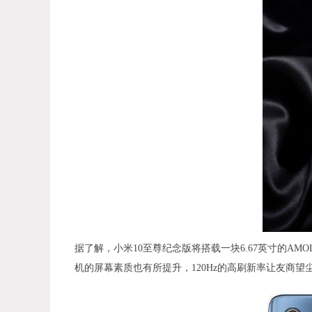
据了解，小米10至尊纪念版将搭载一块6.67英寸的A
机的屏幕素质也有所提升，120Hz的高刷新率让友商望