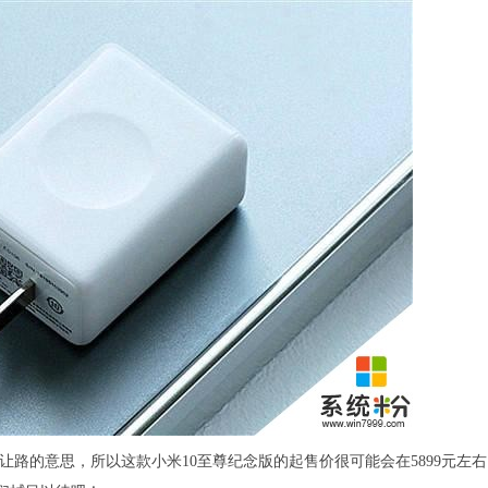
”让路的意思，所以这款小米10至尊纪念版的起售价很可能会在5899元左