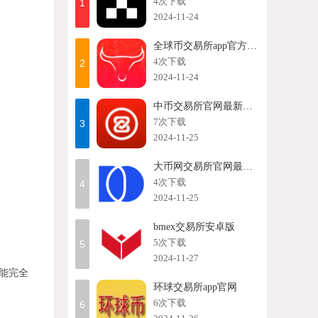
4次下载
1
2024-11-24
全球币交易所app官方版苹果手机
4次下载
2
2024-11-24
中币交易所官网最新版本
7次下载
3
2024-11-25
大币网交易所官网最新版安卓版
4次下载
4
2024-11-25
bmex交易所安卓版
5次下载
5
2024-11-27
性能完全
环球交易所app官网
6次下载
6