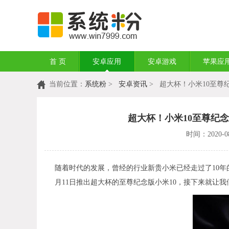
首 页
安卓应用
安卓游戏
苹果应
当前位置：
系统粉
>
安卓资讯
> 超大杯！小米10至尊纪
超大杯！小米10至尊纪念版
时间：2020-08
随着时代的发展，曾经的行业新贵小米已经走过了10
月11日推出超大杯的至尊纪念版小米10，接下来就让