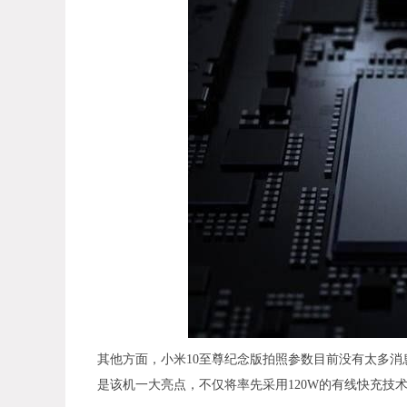
其他方面，小米10至尊纪念版拍照参数目前没有太多
是该机一大亮点，不仅将率先采用120W的有线快充技