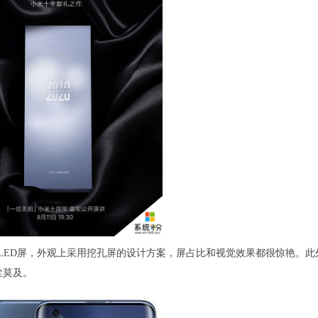
MOLED屏，外观上采用挖孔屏的设计方案，屏占比和视觉效果都很惊艳。此
尘莫及。