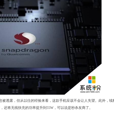
消息被透露，但从以往的经验来看，这款手机应该不会让人失望。此外，续
术，还将无线快充的功率提升到55W，可以说是秒杀友商了。