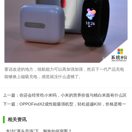
要说改进的地方，续航能力可以再加强加强，然后下一代产品充电
能够换上磁吸充电，感觉就没什么遗憾了。
上一篇：你还会经常吃小米吗，小米的营养价值与精白米面有什么区
别？
下一篇：OPPOFindX2成性能最强机型，轻松超越K30，价格是唯一
败笔
相关资讯
专访|“寡头市场”下，魅族如何突围？