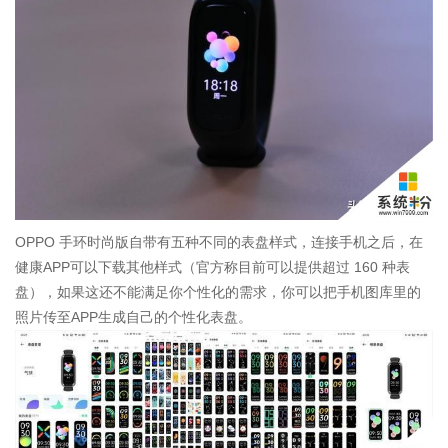
OPPO 手环时尚版自带有五种不同的表盘样式，连接手机之后，在
健康APP可以下载其他样式（官方称目前可以提供超过 160 种表
盘），如果这还不能满足你个性化的需求，你可以把手机图库里的
照片传至APP生成自己的个性化表盘。