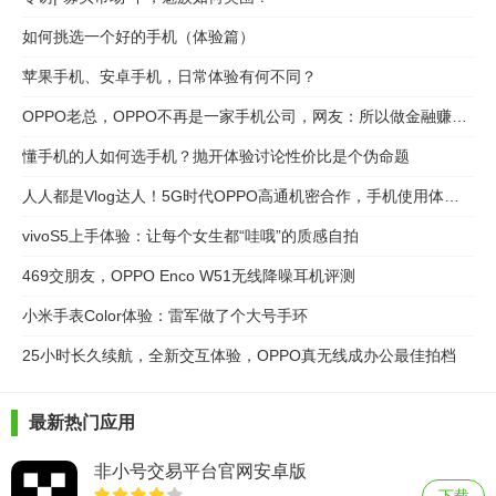
如何挑选一个好的手机（体验篇）
苹果手机、安卓手机，日常体验有何不同？
OPPO老总，OPPO不再是一家手机公司，网友：所以做金融赚钱？
懂手机的人如何选手机？抛开体验讨论性价比是个伪命题
人人都是Vlog达人！5G时代OPPO高通机密合作，手机使用体验质变
vivoS5上手体验：让每个女生都“哇哦”的质感自拍
469交朋友，OPPO Enco W51无线降噪耳机评测
小米手表Color体验：雷军做了个大号手环
25小时长久续航，全新交互体验，OPPO真无线成办公最佳拍档
最新热门应用
非小号交易平台官网安卓版
下载