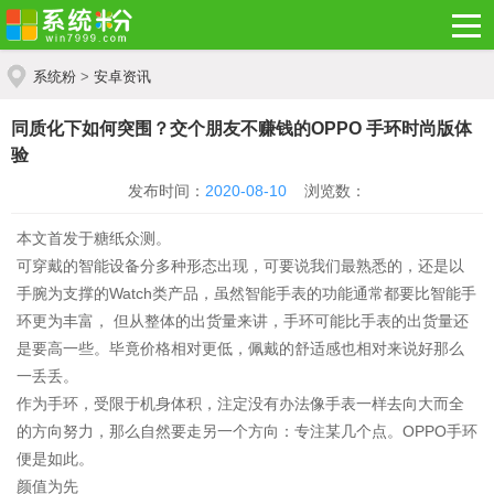
系统粉
>
安卓资讯
同质化下如何突围？交个朋友不赚钱的OPPO 手环时尚版体
验
发布时间：
2020-08-10
浏览数：
本文首发于糖纸众测。
可穿戴的智能设备分多种形态出现，可要说我们最熟悉的，还是以
手腕为支撑的Watch类产品，虽然智能手表的功能通常都要比智能手
环更为丰富， 但从整体的出货量来讲，手环可能比手表的出货量还
是要高一些。毕竟价格相对更低，佩戴的舒适感也相对来说好那么
一丢丢。
作为手环，受限于机身体积，注定没有办法像手表一样去向大而全
的方向努力，那么自然要走另一个方向：专注某几个点。OPPO手环
便是如此。
颜值为先