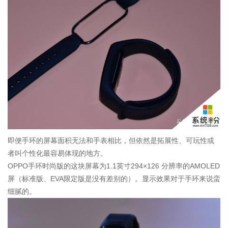
即便手环的屏幕面积无法和手表相比，但依然是拓展性、可玩性或
者叫个性化最容易体现的地方。
OPPO手环时尚版的这块屏幕为1.1英寸294×126 分辨率的AMOLED
屏（标准版、EVA限定版是没有差别的）。显示效果对于手环来说蛮
细腻的。