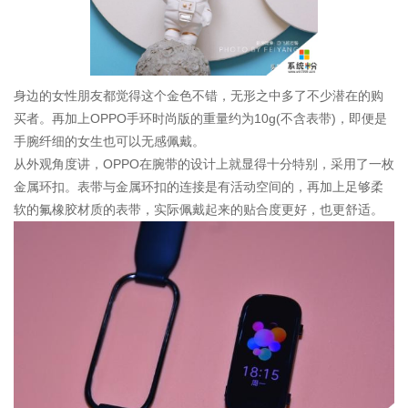
身边的女性朋友都觉得这个金色不错，无形之中多了不少潜在的购
买者。再加上OPPO手环时尚版的重量约为10g(不含表带)，即便是
手腕纤细的女生也可以无感佩戴。
从外观角度讲，OPPO在腕带的设计上就显得十分特别，采用了一枚
金属环扣。表带与金属环扣的连接是有活动空间的，再加上足够柔
软的氟橡胶材质的表带，实际佩戴起来的贴合度更好，也更舒适。