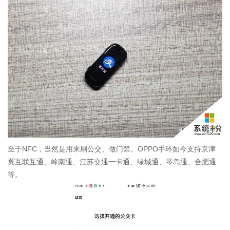
至于NFC，当然是用来刷公交、做门禁。OPPO手环如今支持京津
冀互联互通、岭南通、江苏交通一卡通、绿城通、琴岛通、合肥通
等。