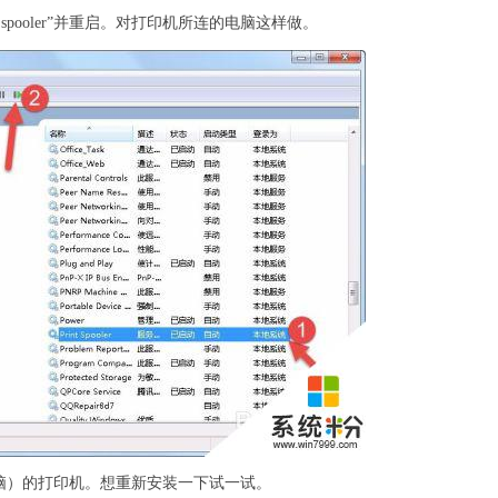
int spooler”并重启。对打印机所连的电脑这样做。
脑）的打印机。想重新安装一下试一试。