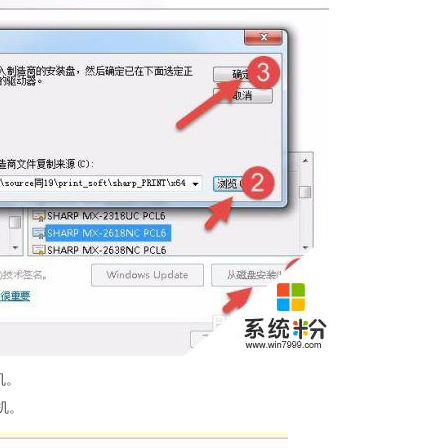
机。
机。