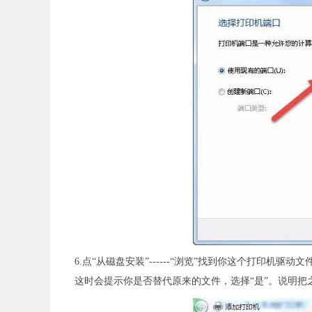
6.点“从磁盘安装”------“浏览”找到你这个打印机驱动
这时会提示你是否替代原来的文件，选择“是”。说明