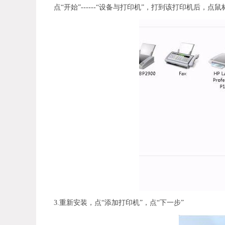
点“开始”------“设备与打印机”，打到该打印机后，点
3.重新安装，点“添加打印机”，点“下一步”