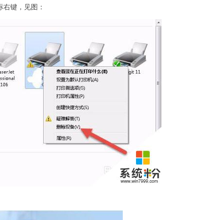
鼠标右键，见图：