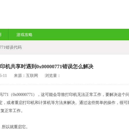
用
游戏攻略
771错误代码
印机共享时遇到0x00000771错误怎么解决
-11
来源：互联网
浏览量：
（0x00000771），这可能会导致打印机无法正常工作，要解决这个
定，或者重启打印机和计算机等方法来解决。通过这些简单的操作，很可
恢复正常工作。
。所以就重启它。