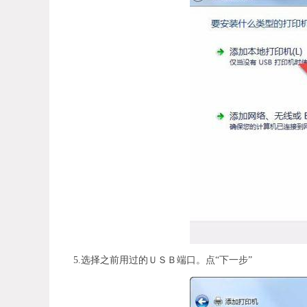
5.选择之前用过的ＵＳＢ端口。点“下一步”