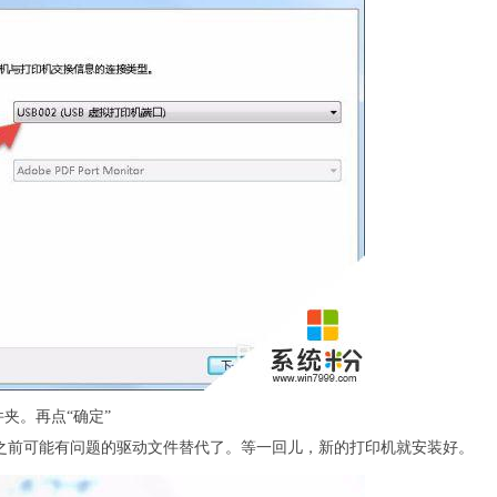
文件夹。再点“确定”
把之前可能有问题的驱动文件替代了。等一回儿，新的打印机就安装好。