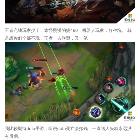
王者充钱玩家少了，难怪慢慢的搞460，机器人玩家，各种坑。 就
是想你们全部不玩，王者，去联盟，又一笔！
我比较期待dota手游，听说dota死亡会扣钱，一直送人头就永远没
有后期。