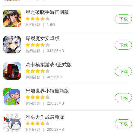
星之破晓手游官网版
下载
休闲益智
1.9G
爆裂魔女安卓版
下载
休闲益智
343.85MB
欧卡模拟游戏3正式版
下载
休闲益智
405.6MB
米加世界小镇最新版
下载
休闲益智
220.13MB
狗头大作战最新版
下载
休闲益智
200.13MB