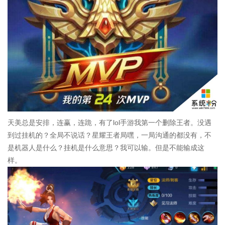
天美总是安排，连赢，连跪，有了lol手游我第一个删除王者。没遇
到过挂机的？全局不说话？星耀王者局嘿，一局沟通的都没有，不
是机器人是什么？挂机是什么意思？我可以输。但是不能输成这
样。