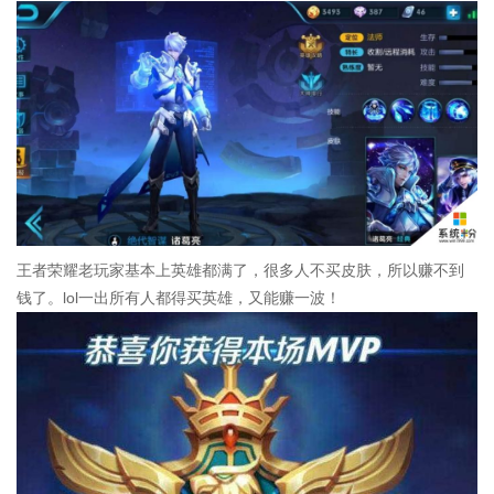
王者荣耀老玩家基本上英雄都满了，很多人不买皮肤，所以赚不到
钱了。lol一出所有人都得买英雄，又能赚一波！