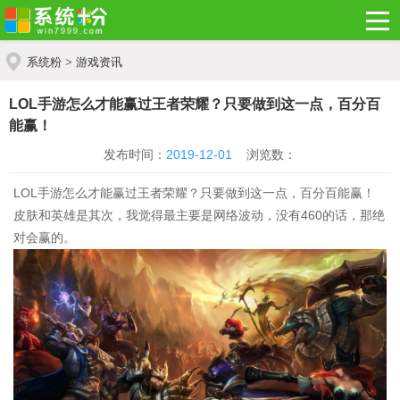
系统粉
>
游戏资讯
LOL手游怎么才能赢过王者荣耀？只要做到这一点，百分百
能赢！
发布时间：
2019-12-01
浏览数：
LOL手游怎么才能赢过王者荣耀？只要做到这一点，百分百能赢！
皮肤和英雄是其次，我觉得最主要是网络波动，没有460的话，那绝
对会赢的。