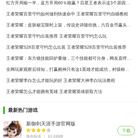
红方开局输一半，蓝方开局80％能赢？百星王者表示这3个原因太不合理
王者荣耀百里守约如何做到快速命中 王者荣耀百里守约自瞄教程
王者荣耀：皮肤秘宝限时上架，传说史诗随你挑，六百金币赢头像框，都想要！
王者荣耀百里守约出装推荐 王者荣耀百里守约怎么玩
王者荣耀S28百里守约怎么出装 王者荣耀S28百里守约出装推荐
王者荣耀：东方镜技能回炉重做，三个技能都可分身，网友直呼这才是秀儿！
全网玩家观察后得知，打赢赖神只有这1英雄才能成功，村级称号就能做到！
王者荣耀李白怎么才能玩的好 王者荣耀大神李白玩法教程
王者荣耀怎么才能拥有英雄 王者荣耀英雄获取方法
最新热门游戏
新御剑天涯手游官网版
下载
角色扮演
63.69MB