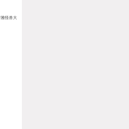
蕾雅怪兽大