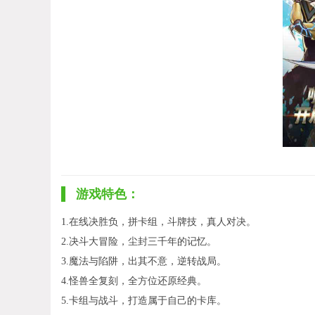
游戏特色：
1.在线决胜负，拼卡组，斗牌技，真人对决。
2.决斗大冒险，尘封三千年的记忆。
3.魔法与陷阱，出其不意，逆转战局。
4.怪兽全复刻，全方位还原经典。
5.卡组与战斗，打造属于自己的卡库。