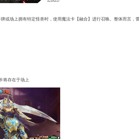
手牌或场上拥有特定怪兽时，使用魔法卡【融合】进行召唤。整体而言，
。
卡将存在于场上