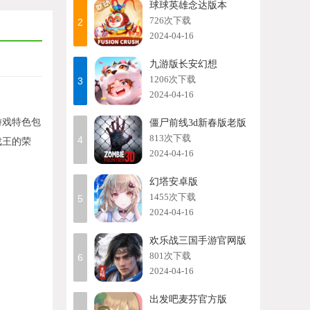
球球英雄念达版本
726次下载
2
2024-04-16
九游版长安幻想
1206次下载
3
2024-04-16
游戏特色包
僵尸前线3d新春版老版
813次下载
4
戏王的荣
2024-04-16
幻塔安卓版
1455次下载
5
2024-04-16
欢乐战三国手游官网版
801次下载
6
2024-04-16
出发吧麦芬官方版