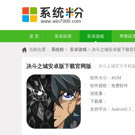
首 页
安卓应用
安卓游戏
苹果应
当前位置：
系统粉
>
安卓游戏
> 决斗之城安卓版下载官
决斗之城安卓版下载官网版
|
决斗之城官方手机版游
软件大小：402M
软件授权：免费软件
浏览量：
下载量：
支持平台：Android2.3，