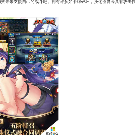
的效果来支援自己的战斗吧。拥有许多如卡牌破坏，强化怪兽等具有攻击