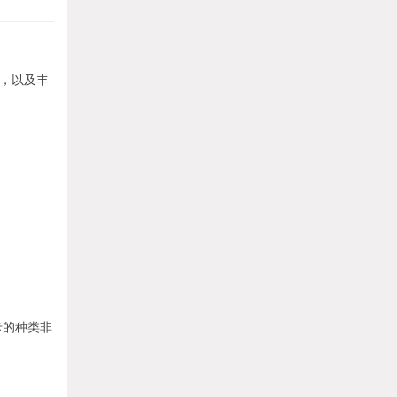
牌，以及丰
卡的种类非