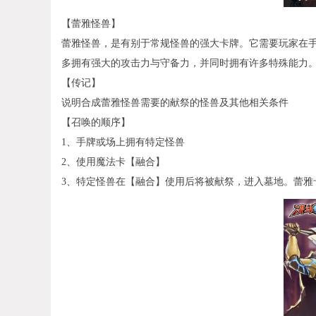
【蕾雅怪兽】
蕾雅怪兽，是有别于常规怪兽的强大卡牌。它需要玩家在
多拥有强大的攻击力与守备力，并同时拥有许多特殊能力
【传记】
说明合成蕾雅怪兽需要的献祭的怪兽及其他相关条件
【召唤的顺序】
1、手牌或场上拥有特定怪兽
2、使用魔法卡【融合】
3、特定怪兽在【融合】使用后将被献祭，进入墓地。蕾雅