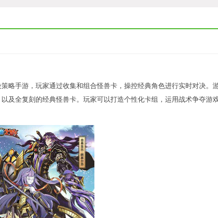
决策略手游，玩家通过收集和组合怪兽卡，操控经典角色进行实时对决。
，以及全复刻的经典怪兽卡。玩家可以打造个性化卡组，运用战术争夺游