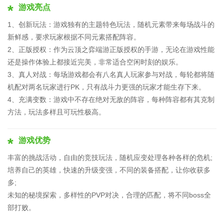
游戏亮点
1、创新玩法：游戏独有的主题特色玩法，随机元素带来每场战斗的
新鲜感，要求玩家根据不同元素搭配阵容。
2、正版授权：作为云顶之弈端游正版授权的手游，无论在游戏性能
还是操作体验上都接近完美，非常适合空闲时刻的娱乐。
3、真人对战：每场游戏都会有八名真人玩家参与对战，每轮都将随
机配对两名玩家进行PK，只有战斗力更强的玩家才能生存下来。
4、充满变数：游戏中不存在绝对无敌的阵容，每种阵容都有其克制
方法，玩法多样且可玩性极高。
游戏优势
丰富的挑战活动，自由的竞技玩法，随机应变处理各种各样的危机;
培养自己的英雄，快速的升级变强，不同的装备搭配，让你收获多
多;
未知的秘境探索，多样性的PVP对决，合理的匹配，将不同boss全
部打败。