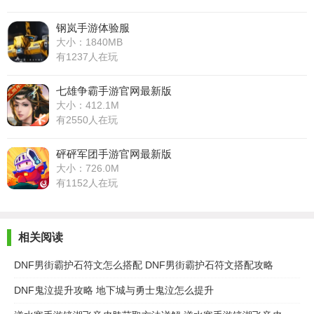
钢岚手游体验服
大小：1840MB
有1237人在玩
七雄争霸手游官网最新版
大小：412.1M
有2550人在玩
砰砰军团手游官网最新版
大小：726.0M
有1152人在玩
相关阅读
DNF男街霸护石符文怎么搭配 DNF男街霸护石符文搭配攻略
DNF鬼泣提升攻略 地下城与勇士鬼泣怎么提升