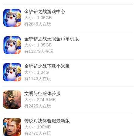
金铲铲之战游戏中心
大小：1.06GB
有2849人在玩
金铲铲之战无限金币单机版
大小：1.95GB
有11279人在玩
金铲铲之战下载小米版
大小：1.04G
有1143人在玩
文明与征服体验服
大小：224.9 MB
有2425人在玩
传说对决体验服最新版
大小：190MB
有2770人在玩