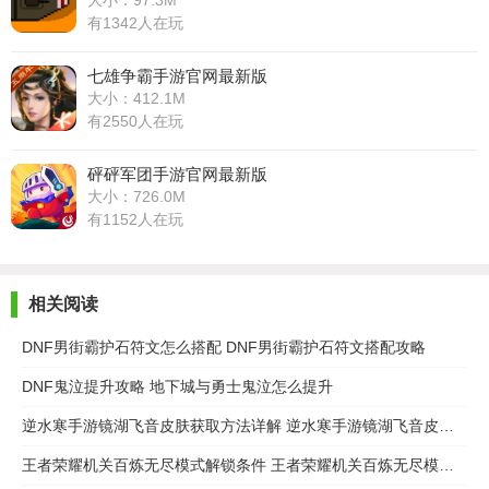
大小：97.3M
有1342人在玩
七雄争霸手游官网最新版
大小：412.1M
有2550人在玩
砰砰军团手游官网最新版
大小：726.0M
有1152人在玩
相关阅读
DNF男街霸护石符文怎么搭配 DNF男街霸护石符文搭配攻略
DNF鬼泣提升攻略 地下城与勇士鬼泣怎么提升
逆水寒手游镜湖飞音皮肤获取方法详解 逆水寒手游镜湖飞音皮肤怎么获取
王者荣耀机关百炼无尽模式解锁条件 王者荣耀机关百炼无尽模式怎么解锁