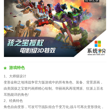
游戏特色
1、大师级设计
变形金刚之地球战争官方版游戏中的所有角色、装备、背景原画，
由美国孩之宝签约画师精心绘制。华丽画风再现博派、狂派上百名
耳熟能详的角色!
2、经典特色
角色自由变形，可攻可守战队组合千变万化;战斗可再次变形强化，