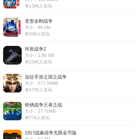
有1398人在玩
变形金刚战争
大小：85.1M
有336人在玩
环形战争2
大小：1.85 GB
有2265人在玩
远征手游之国之战争
大小：577.35MB
有1735人在玩
铁锈战争王者之战
大小：27.71MB
有774人在玩
1917战壕战争无限金币版