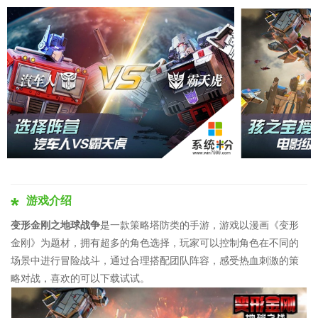
游戏介绍
变形金刚之地球战争
是一款策略塔防类的手游，游戏以漫画《变形
金刚》为题材，拥有超多的角色选择，玩家可以控制角色在不同的
场景中进行冒险战斗，通过合理搭配团队阵容，感受热血刺激的策
略对战，喜欢的可以下载试试。