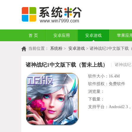
首 页
安卓应用
安卓游戏
苹果应
当前位置：
系统粉
>
安卓游戏
> 诸神战纪1中文版下载
诸神战纪1中文版下载（暂未上线）
|
诸神战纪1
软件大小：16.4M
软件授权：免费软件
浏览量：
下载量：
支持平台：Android2.3，