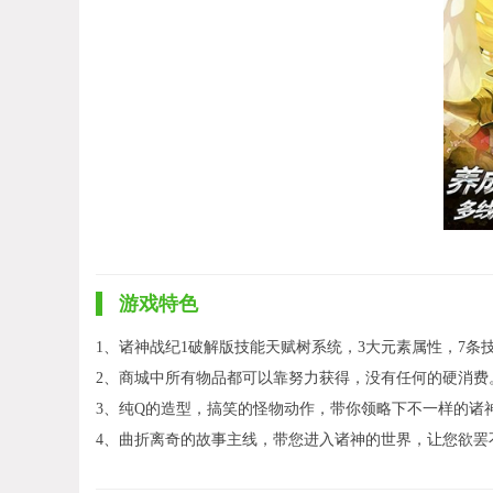
游戏特色
1、诸神战纪1破解版技能天赋树系统，3大元素属性，7条
2、商城中所有物品都可以靠努力获得，没有任何的硬消费
3、纯Q的造型，搞笑的怪物动作，带你领略下不一样的诸
4、曲折离奇的故事主线，带您进入诸神的世界，让您欲罢