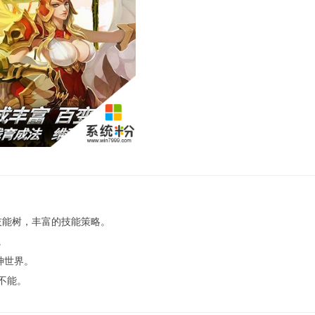
技能树，丰富的技能策略。
。
神世界。
不能。