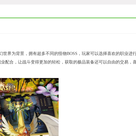
幻世界为背景，拥有超多不同的怪物BOSS，玩家可以选择喜欢的职业进
职业配合，让战斗变得更加的轻松，获取的极品装备还可以自由的交易，