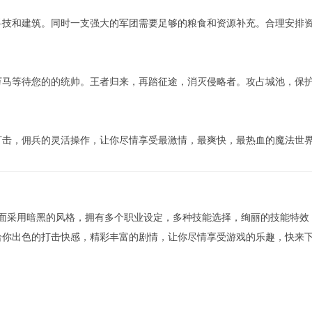
科技和建筑。同时一支强大的军团需要足够的粮食和资源补充。合理安排
万马等待您的的统帅。王者归来，再踏征途，消灭侵略者。攻占城池，保
打击，佣兵的灵活操作，让你尽情享受最激情，最爽快，最热血的魔法世
画面采用暗黑的风格，拥有多个职业设定，多种技能选择，绚丽的技能特效
给你出色的打击快感，精彩丰富的剧情，让你尽情享受游戏的乐趣，快来