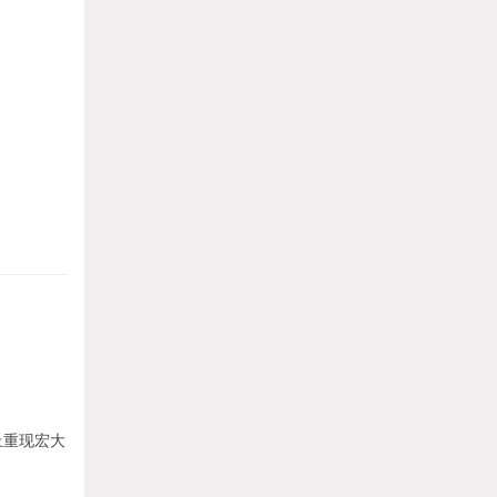
上重现宏大