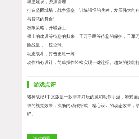
城堡建设，资源管理
打造坚固城墙，战争堡垒，训练强悍的兵种，发展强大的
与智慧的舞台!
极限策略，开疆辟土
领土的建设等待您的归来，千万子民等待您的保护，千军
除战乱，一统全球。
动态战斗，打击更胜一筹
动作精心设计，简单操作轻松实现一键连招。超炫的技能
游戏点评
诸神战纪1中文版是一款非常好玩的魔幻动作手游，游戏
致的视觉效果，流畅的动作招式，精心设计的动态效果，
吧。
游戏截图