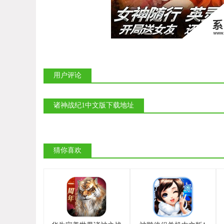
用户评论
诸神战纪1中文版下载地址
猜你喜欢