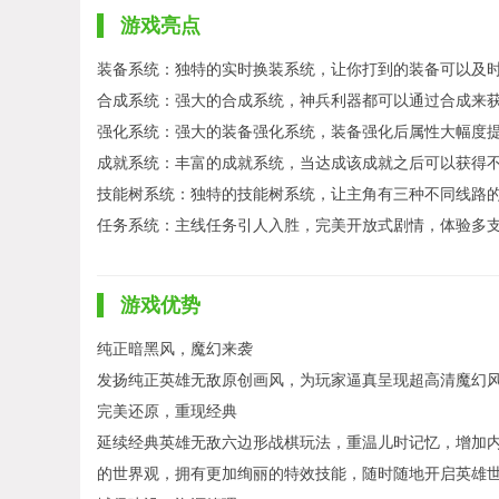
游戏亮点
装备系统：独特的实时换装系统，让你打到的装备可以及
合成系统：强大的合成系统，神兵利器都可以通过合成来获
强化系统：强大的装备强化系统，装备强化后属性大幅度提
成就系统：丰富的成就系统，当达成该成就之后可以获得不
技能树系统：独特的技能树系统，让主角有三种不同线路的
任务系统：主线任务引人入胜，完美开放式剧情，体验多
游戏优势
纯正暗黑风，魔幻来袭
发扬纯正英雄无敌原创画风，为玩家逼真呈现超高清魔幻风
完美还原，重现经典
延续经典英雄无敌六边形战棋玩法，重温儿时记忆，增加
的世界观，拥有更加绚丽的特效技能，随时随地开启英雄