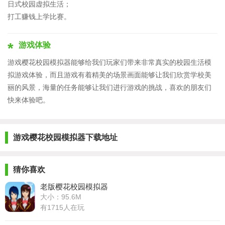
日式校园虚拟生活；
打工赚钱上学比赛。
游戏体验
游戏樱花校园模拟器能够给我们玩家们带来非常真实的校园生活模
拟游戏体验，而且游戏有着精美的场景画面能够让我们欣赏学校美
丽的风景，海量的任务能够让我们进行游戏的挑战，喜欢的朋友们
快来体验吧。
游戏樱花校园模拟器下载地址
猜你喜欢
老版樱花校园模拟器
大小：95.6M
有1715人在玩