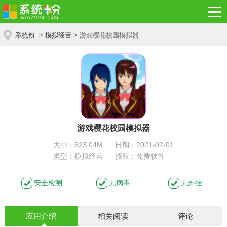
系统粉
>
模拟经营
> 游戏樱花校园模拟器
游戏樱花校园模拟器
大小：623.04M
日期：2021-02-01
类型：模拟经营
授权：免费软件
安全检测
无病毒
无外挂
应用介绍
相关阅读
评论