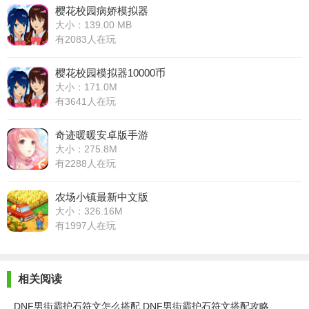
樱花校园病娇模拟器
大小：139.00 MB
有2083人在玩
樱花校园模拟器10000币
大小：171.0M
有3641人在玩
奇迹暖暖安卓版手游
大小：275.8M
有2288人在玩
农场小镇最新中文版
大小：326.16M
有1997人在玩
相关阅读
DNF男街霸护石符文怎么搭配 DNF男街霸护石符文搭配攻略