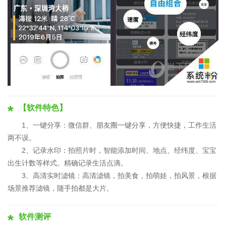
【软件特色】
1、一键分享：微信群、朋友圈一键分享，方便快捷，工作生活
两不误。
2、记录水印：拍照片时，智能添加时间、地点、经纬度、宝宝
出生计数等样式。精确记录生活点滴。
3、高清实时滤镜：高清滤镜，拍美食，拍萌娃，拍风景，根据
场景推荐滤镜，随手拍都是大片。
软件测评