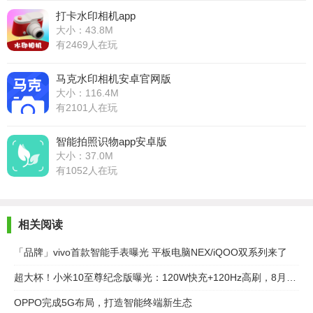
打卡水印相机app
大小：43.8M
有2469人在玩
马克水印相机安卓官网版
大小：116.4M
有2101人在玩
智能拍照识物app安卓版
大小：37.0M
有1052人在玩
相关阅读
「品牌」vivo首款智能手表曝光 平板电脑NEX/iQOO双系列来了
超大杯！小米10至尊纪念版曝光：120W快充+120Hz高刷，8月11日见
OPPO完成5G布局，打造智能终端新生态