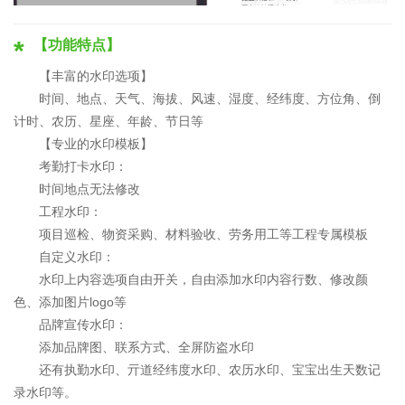
【功能特点】
【丰富的水印选项】
时间、地点、天气、海拔、风速、湿度、经纬度、方位角、倒
计时、农历、星座、年龄、节日等
【专业的水印模板】
考勤打卡水印：
时间地点无法修改
工程水印：
项目巡检、物资采购、材料验收、劳务用工等工程专属模板
自定义水印：
水印上内容选项自由开关，自由添加水印内容行数、修改颜
色、添加图片logo等
品牌宣传水印：
添加品牌图、联系方式、全屏防盗水印
还有执勤水印、亓道经纬度水印、农历水印、宝宝出生天数记
录水印等。