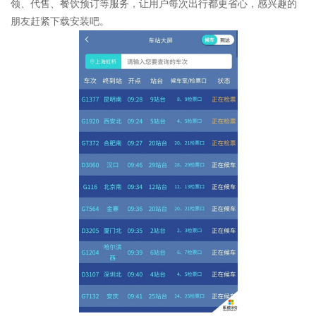
领、代售、餐饮预订等服务，让用户每次出行都更省心，感兴趣的
朋友赶紧下载安装吧。