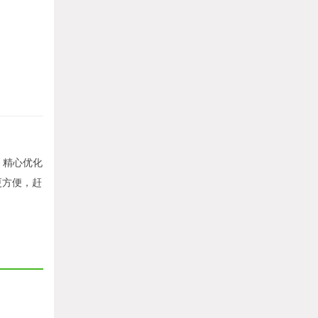
，精心优化
更方便，赶