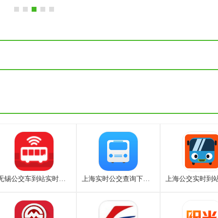
无锡公交车到站实时查询app
上海实时公交查询下载官网最新版