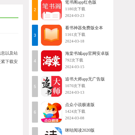
笔书阁app红色版
1180次下载
2
2024-03-23
看书神器免费版全本
1161次下载
3
2024-03-18
信息以及站
海棠书城app官网安卓版
792次下载
4
赶紧下载安
2024-03-15
追书大师app无广告版
1070次下载
5
2024-03-13
点众小说极速版
1424次下载
6
2024-03-08
咪咕阅读2020版