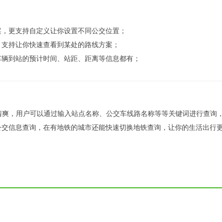
案，更支持自定义让你设置不同公交位置；
，支持让你快速查看到某处的路线方案；
车辆到站的预计时间、站距、距离等信息都有；
简洁清爽，用户可以通过输入站点名称、公交车线路名称等等关键词进行查询
公交信息查询，在有地铁的城市还能快速切换地铁查询，让你的生活出行