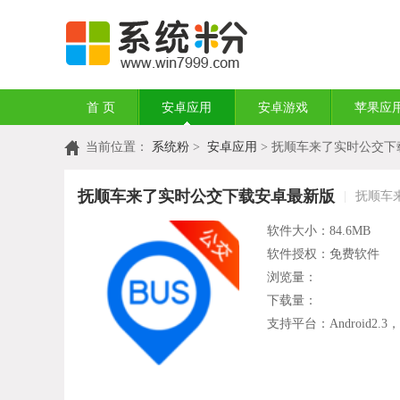
首 页
安卓应用
安卓游戏
苹果应
当前位置：
系统粉
>
安卓应用
> 抚顺车来了实时公交下
抚顺车来了实时公交下载安卓最新版
|
抚顺车来
软件大小：84.6MB
软件授权：免费软件
浏览量：
下载量：
支持平台：Android2.3，