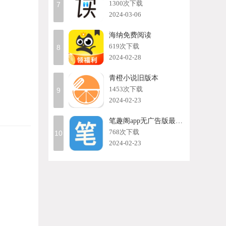
1300次下载
7
2024-03-06
海纳免费阅读
619次下载
8
2024-02-28
青橙小说旧版本
1453次下载
9
2024-02-23
笔趣阁app无广告版最新版
768次下载
10
2024-02-23