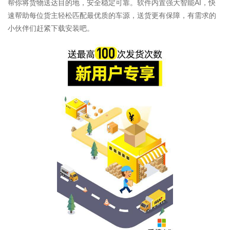
帮你将货物送达目的地，安全稳定可靠。软件内置强大智能AI，快
速帮助每位货主轻松匹配最优质的车源，送货更有保障，有需求的
小伙伴们赶紧下载安装吧。