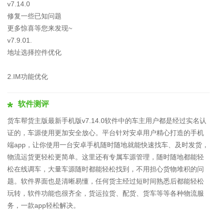
v7.14.0
修复一些已知问题
更多惊喜等您来发现~
v7.9.01.
地址选择控件优化
2.IM功能优化
软件测评
货车帮货主版最新手机版v7.14.0软件中的车主用户都是经过实名认
证的，车源使用更加安全放心。平台针对安卓用户精心打造的手机
端app，让你使用一台安卓手机随时随地就能快速找车、及时发货，
物流运货更轻松更简单。这里还有专属车源管理，随时随地都能轻
松在线调车，大量车源随时都能轻松找到，不用担心货物堆积的问
题。软件界面也是清晰易懂，任何货主经过短时间熟悉后都能轻松
玩转，软件功能也很齐全，货运拉货、配货、货车等等各种物流服
务，一款app轻松解决。