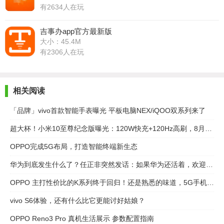
有2634人在玩
吉事办app官方最新版
大小：45.4M
有2306人在玩
相关阅读
「品牌」vivo首款智能手表曝光 平板电脑NEX/iQOO双系列来了
超大杯！小米10至尊纪念版曝光：120W快充+120Hz高刷，8月11日见
OPPO完成5G布局，打造智能终端新生态
华为到底发生什么了？任正非突然发话：如果华为还活着，欢迎再来
OPPO 主打性价比的K系列终于回归！还是熟悉的味道，5G手机1999起
vivo S6体验，还有什么比它更能讨好姑娘？
OPPO Reno3 Pro 真机生活展示 参数配置指南