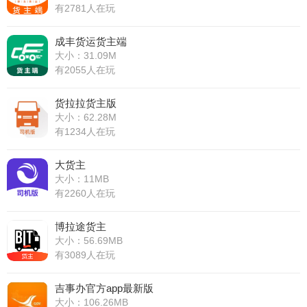
有2781人在玩
成丰货运货主端
大小：31.09M
有2055人在玩
货拉拉货主版
大小：62.28M
有1234人在玩
大货主
大小：11MB
有2260人在玩
博拉途货主
大小：56.69MB
有3089人在玩
吉事办官方app最新版
大小：106.26MB