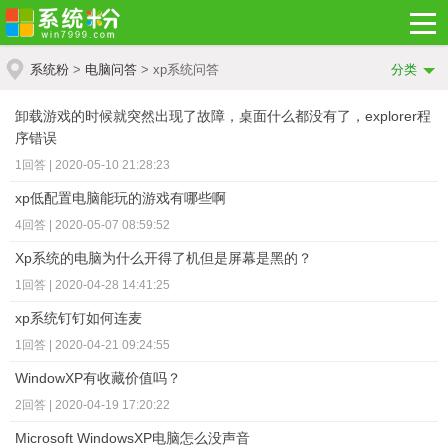
系统粉
>
电脑问答
> xp系统问答
分类
卸载游戏的时候就突然出现了故障，桌面什么都没有了，explorer程
序错误
1回答 | 2020-05-10 21:28:23
xp低配置电脑能玩的游戏有哪些啊
4回答 | 2020-05-07 08:59:52
Xp系统的电脑为什么开得了机但是屏幕是黑的？
1回答 | 2020-04-28 14:41:25
xp系统钉钉如何连麦
1回答 | 2020-04-21 09:24:55
WindowXP有收藏价值吗？
2回答 | 2020-04-19 17:20:22
Microsoft WindowsXP电脑怎么没声音