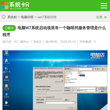
系统粉
>
电脑问答
> win7系统问答
分类
电脑W7系统启动项里有一个咖啡邦服务管理是什么
已解决
程序
提问者：犯二骚年oc | 浏览
次 | 提问时间：2020-05-01 | 回答数量：5