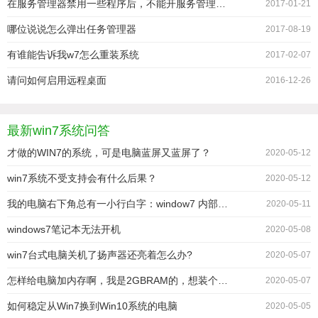
在服务管理器禁用一些程序后，不能开服务管理器，任务管理器，显示无法启动服务 原因可能是已被禁用或
2017-01-21
哪位说说怎么弹出任务管理器
2017-08-19
有谁能告诉我w7怎么重装系统
2017-02-07
请问如何启用远程桌面
2016-12-26
最新win7系统问答
才做的WIN7的系统，可是电脑蓝屏又蓝屏了？
2020-05-12
win7系统不受支持会有什么后果？
2020-05-12
我的电脑右下角总有一小行白字：window7 内部版本7601 此window副本不是正版。
2020-05-11
windows7笔记本无法开机
2020-05-08
win7台式电脑关机了扬声器还亮着怎么办?
2020-05-07
怎样给电脑加内存啊，我是2GBRAM的，想装个win764，加什么牌子的？加多少
2020-05-07
如何稳定从Win7换到Win10系统的电脑
2020-05-05