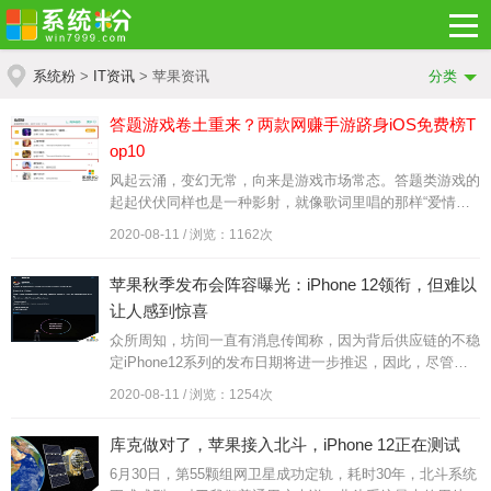
系统粉
>
IT资讯
> 苹果资讯
分类
答题游戏卷土重来？两款网赚手游跻身iOS免费榜T
op10
风起云涌，变幻无常，向来是游戏市场常态。答题类游戏的
起起伏伏同样也是一种影射，就像歌词里唱的那样“爱情来
的太快，就像龙卷风”，此类游戏可谓是来的快，去得也
2020-08-11 / 浏览：1162次
快，从2018年的红遍大江...
苹果秋季发布会阵容曝光：iPhone 12领衔，但难以
让人感到惊喜
众所周知，坊间一直有消息传闻称，因为背后供应链的不稳
定iPhone12系列的发布日期将进一步推迟，因此，尽管时
间已经来到了8月份，苹果官方也尚未对外宣布任何有关九
2020-08-11 / 浏览：1254次
月新品发表会的消息...
​库克做对了，苹果接入北斗，iPhone 12正在测试
6月30日，第55颗组网卫星成功定轨，耗时30年，北斗系统