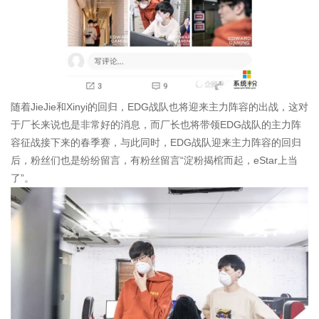
随着JieJie和Xinyi的回归，EDG战队也将迎来主力阵容的出战，这对
于厂长来说也是非常好的消息，而厂长也将带领EDG战队的主力阵
容征战接下来的春季赛，与此同时，EDG战队迎来主力阵容的回归
后，粉丝们也是纷纷留言，有粉丝留言“淀粉揭棺而起，eStar上当
了”。