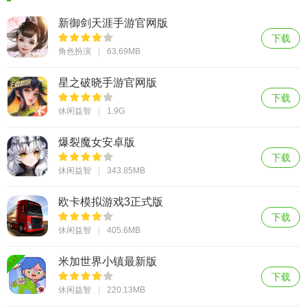
新御剑天涯手游官网版
下载
角色扮演
63.69MB
星之破晓手游官网版
下载
休闲益智
1.9G
爆裂魔女安卓版
下载
休闲益智
343.85MB
欧卡模拟游戏3正式版
下载
休闲益智
405.6MB
米加世界小镇最新版
下载
休闲益智
220.13MB