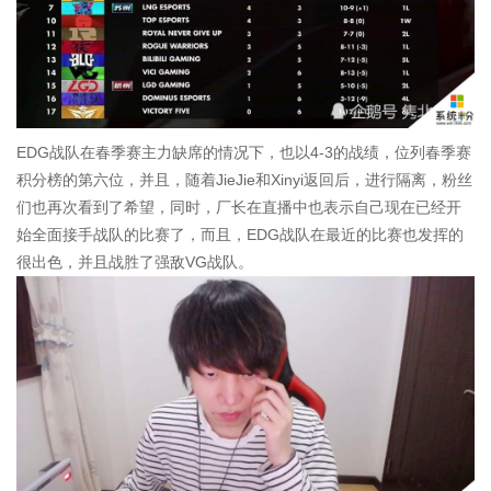
EDG战队在春季赛主力缺席的情况下，也以4-3的战绩，位列春季赛
积分榜的第六位，并且，随着JieJie和Xinyi返回后，进行隔离，粉丝
们也再次看到了希望，同时，厂长在直播中也表示自己现在已经开
始全面接手战队的比赛了，而且，EDG战队在最近的比赛也发挥的
很出色，并且战胜了强敌VG战队。