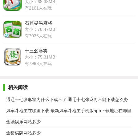
大小：68.38MB
有2101人在玩
石首晃晃麻将
大小：78.47MB
有7036人在玩
十三幺麻将
大小：75.31MB
有7963人在玩
相关阅读
通辽十七张麻将为什么下载不了 通辽十七张麻将不能下载怎么办
风车斗地主在哪里下载 最新风车斗地主手机版app下载地址在哪里
金鼎娱乐网站多少
金猪棋牌网站多少