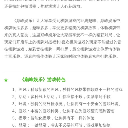
还是抽红包抽话费，奖励满满让人心花怒放。
《巅峰娱乐》让大家享受到棋牌游戏的经典趣味。巅峰娱乐中
棋牌玩法多多，趣味多多，享受更多精美的棋牌故事，体验棋牌带
来的真人竞技，这里巅峰娱乐让大家能享受不一样的精彩对局，让
玩家们开启掌上的棋牌对战福利!喜欢棋牌游戏的玩家不能错过的竞
技棋牌游戏，精彩竞技棋牌一网打尽，最全棋牌游戏让你尽情体验
丰富乐趣。逼真的操作体验让玩家随时随地体验真实的打牌乐趣。
《巅峰娱乐》游戏特色
1、画风：精致新颖的画风，独特的风格带你领略不一样的游戏
2、活动：多种线上活动，让你应接不暇，奖励拿到手软
3、环境：独特的防外挂系统，让你拥有一个安全的游戏环境、
4、游戏：丰富的游戏种类，让你不在为游戏荒而感到苦恼
5、提示：智能化提示，让你拥有不一样的体验
6、登录：一键登录，省去不必要的环节，游戏更加快捷