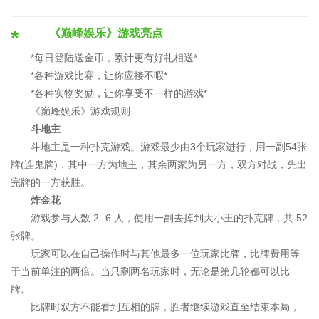
《巅峰娱乐》游戏亮点
*每日登陆送金币，累计更有好礼相送*
*各种游戏比赛，让你应接不暇*
*各种实物奖励，让你享受不一样的游戏*
《巅峰娱乐》游戏规则
斗地主
斗地主是一种扑克游戏。游戏最少由3个玩家进行，用一副54张
牌(连鬼牌)，其中一方为地主，其余两家为另一方，双方对战，先出
完牌的一方获胜。
炸金花
游戏参与人数 2- 6 人，使用一副去掉到大小王的扑克牌，共 52
张牌。
玩家可以在自己操作时与其他最多一位玩家比牌，比牌费用等
于当前单注的两倍。当只剩两名玩家时，无论是第几轮都可以比
牌。
比牌时双方不能看到互相的牌，胜者继续游戏直至结束本局，