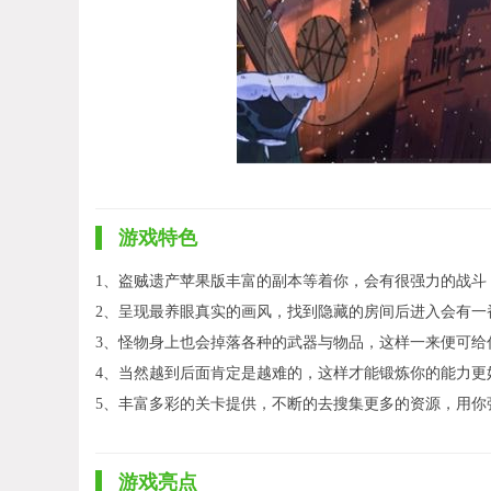
游戏特色
1、盗贼遗产苹果版丰富的副本等着你，会有很强力的战斗
2、呈现最养眼真实的画风，找到隐藏的房间后进入会有一
3、怪物身上也会掉落各种的武器与物品，这样一来便可给
4、当然越到后面肯定是越难的，这样才能锻炼你的能力更
5、丰富多彩的关卡提供，不断的去搜集更多的资源，用你
游戏亮点