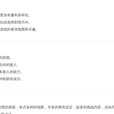
斗更加有趣和多样化。
够自由选择剧情方向。
到游戏的紧张氛围和乐趣。
的技能;
击你的敌人;
多敌人的能力;
冲刺获得成功。
清暗黑的画面，各式各样的地图，丰富的角色设定，超多的挑战内容，自由