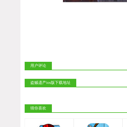
用户评论
盗贼遗产ios版下载地址
猜你喜欢