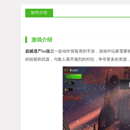
软件介绍
游戏介绍
盗贼遗产ios版
是一款动作冒险类的手游，游戏中玩家需要
的技能和武器，与敌人展开激烈的对抗，争夺更多的资源