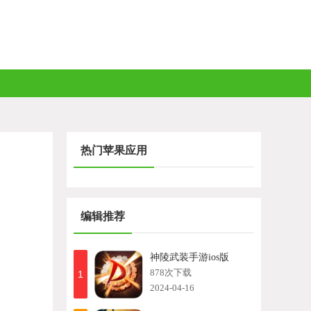
热门苹果应用
编辑推荐
神陵武装手游ios版
878次下载
1
2024-04-16