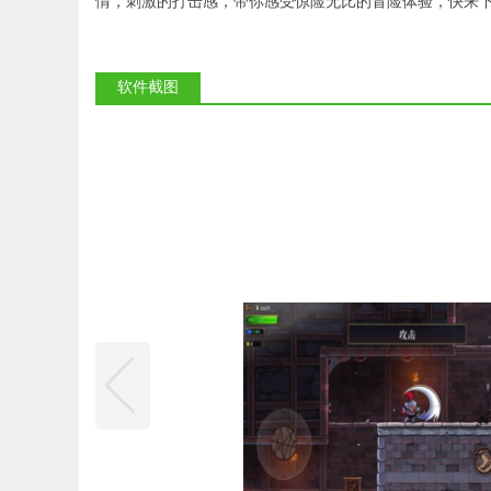
情，刺激的打击感，带你感受惊险无比的冒险体验，快来
软件截图