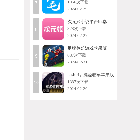
1056次下载
7
2024-02-29
次元姬小说平台ios版
828次下载
8
2024-02-27
足球英雄游戏苹果版
687次下载
9
2024-02-21
hashiriya漂流赛车苹果版
1387次下载
10
2024-02-20