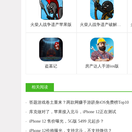
火柴人战争遗产苹果版
火柴人战争遗产破解版苹果版
盗墓记
房产达人手游ios版
相关阅读
答题游戏卷土重来？两款网赚手游跻身iOS免费榜Top10
​库克做对了，苹果接入北斗，iPhone 12正在测试
iPhone 12 售价曝光，5G版 5499 元起步？
iPhone 12价格曝光，支持北斗，不支持微信？