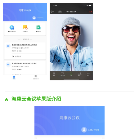
海康云会议苹果版介绍