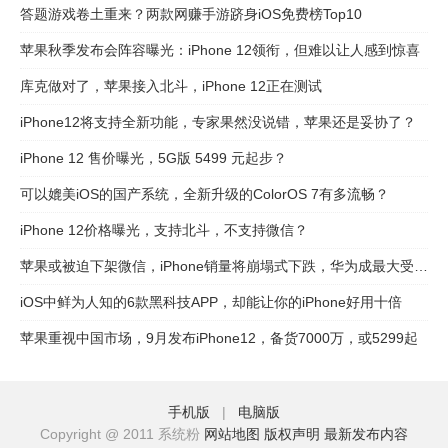
答题游戏卷土重来？两款网赚手游跻身iOS免费榜Top10
苹果秋季发布会阵容曝光：iPhone 12领衔，但难以让人感到惊喜
​库克做对了，苹果接入北斗，iPhone 12正在测试
iPhone12将支持全新功能，专家果然没说错，苹果还是妥协了？
iPhone 12 售价曝光，5G版 5499 元起步？
可以媲美iOS的国产系统，全新升级的ColorOS 7有多流畅？
iPhone 12价格曝光，支持北斗，不支持微信？
苹果或被迫下架微信，iPhone销量将崩塌式下跌，华为成最大受益者
iOS中鲜为人知的6款黑科技APP，却能让你的iPhone好用十倍
苹果重视中国市场，9月发布iPhone12，备货7000万，或5299起
手机版
|
电脑版
Copyright @ 2011 系统粉
网站地图
版权声明
最新发布内容