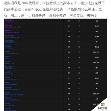
说实话我是70年代玩家，卡拉赞以上的副本去了，祖尔法拉克以下
的副本去过，目前46级还在祖尔法拉克，54级以后什么神庙，黑
石，黑上，黑下，都没去过，路都不知道，有必要玩下去吗？