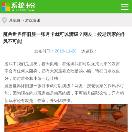
系统粉
>
游戏资讯
魔兽世界怀旧服一张月卡就可以满级？网友：按老玩家的作
风不可能
发布时间：
2019-11-26
浏览数：
游戏中我们是朋友，聊天侃地，在这里我们可以无拘无束的发言，
不会有任何人阻挠，还有大家最喜欢吐槽的小编，请把口水收集
好，随时准备和小编一起吐槽！
魔兽世界怀旧服一张月卡就可以满级？网友：按老玩家的作风不可
能，因为现在的老玩家都是佛系练级，不可能升级那么快，只有萌
新玩家还有就是工作室，升级比较快。