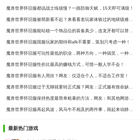
魔兽世界怀旧服都说战士练级慢？一路防御天赋，15天即可满级！
魔兽世界怀旧服被萌新看不起？来看看老玩家体验过的地狱级难度！
魔兽世界怀旧服能站稳一个饰品位的装备真少，连龙牙都可以替代！
魔兽世界怀旧服国服玩家的期待和afk不重要，策划只考虑一种！
魔兽世界怀旧服可玩性最低的职业，两种方向，一种搞笑，一种划水
魔兽世界怀旧服性价比最高的赚钱方式，可惜一般人学不会！
魔兽世界怀旧服有人用挂？网友：仅适合个人，不适合工作室！
魔兽世界怀旧服过于无聊就要转正式服？网友：正式服有致命缺陷！
魔兽世界怀旧服保持热度最简单粗暴的方法，网友：和其他网游一样
魔兽世界怀旧服再起风波，风马牛不相及的两件事，闹起来动静太大
最新热门游戏