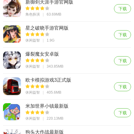
新御剑天涯手游官网版
下载
角色扮演
63.69MB
星之破晓手游官网版
下载
休闲益智
1.9G
爆裂魔女安卓版
下载
休闲益智
343.85MB
欧卡模拟游戏3正式版
下载
休闲益智
405.6MB
米加世界小镇最新版
下载
休闲益智
220.13MB
狗头大作战最新版