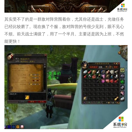
其实受不了的是一群敌对阵营围着你，尤其你还是战士，光做任务
已经比较磨了。现在换了个服，敌对阵营的号很少见到，眼不见心
不烦。前天战士满级了，用了一个半月。主要还是因为上班，不然
能更快！