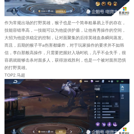
作为常规出场的打野英雄，猴子也是一个简单粗暴易上手的存在，
技能容错率高，一技能可以为他提供护盾，让他有秀操作的空间，
大招为他提供稳定的控制，让对面聚集的后排英雄血条瞬间蒸发。
而且，后期的猴子平a伤害都爆炸，对于玩家操作的要求并不如韩
信，李白那般高操作，只需要把握好入场时机，几乎不会失手，很
容易就能够击杀对面多人，获得游戏胜利，也是一个被对面所恐惧
的打野英雄。
TOP2.马超