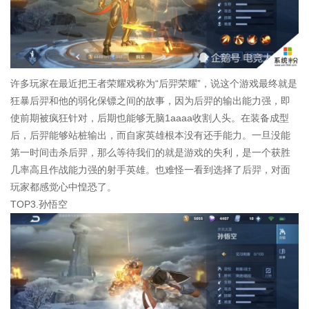
许多玩家在最近把王者荣耀戏称为“后羿荣耀”，说这个游戏最终就是
狂暴后羿和他的弱化保镖之间的故事，因为后羿的输出能力强，即
使前期被疯狂针对，后期也能够无脑1aaaa收割人头。在装备成型
后，后羿能够站桩输出，而自家英雄根本没有还手能力。一旦没能
第一时间击杀后羿，那么等待我们的就是游戏的失利，是一个获胜
几率高且作战能力强的射手英雄。也难怪一看到选择了后羿，对面
玩家都感觉心中惶恐了。
TOP3.孙悟空