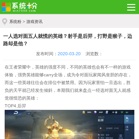
系统粉
>
游戏资讯
一人选对面五人就慌的英雄？射手是后羿，打野是猴子，边
路却是他？
发布时间：
2020-03-20
浏览数：
在王者荣耀中，英雄的强度不同，不同的英雄也会有不一样的游戏
体验，强势英雄能够carry全场，成为令对面玩家闻风丧胆的存在，
而这一些英雄往往会在排位中被禁用。因为玩家害怕一旦选出，胜
负的天平就已经发生倾斜，本期我们就来盘点一经选对面无人就感
觉很惶恐的英雄：
TOP4.后羿