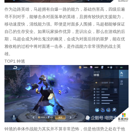
作为边路英雄，马超拥有自爆一路的能力，基础伤害高，四级后遍
寻不到对手，能够击杀对面落单的英雄，且拥有较快的支援能力，
移动速度快，清线能力强。即便是对面多人围捕，马超都能够保证
自己的生存安全。如果玩家操作优异，意识出众，那么在游戏的后
期，马超会成为神出鬼没的幽灵，会成为对面后排的噩梦，能在优
雅收枪的过程中将对面逐一击杀，是作战能力非常强势的战士英
雄。
TOP1.钟馗
钟馗的单体作战能力其实并不算非常恐怖，但是他强势之处在于他