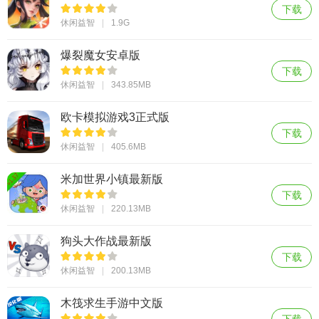
下载
休闲益智
1.9G
爆裂魔女安卓版
下载
休闲益智
343.85MB
欧卡模拟游戏3正式版
下载
休闲益智
405.6MB
米加世界小镇最新版
下载
休闲益智
220.13MB
狗头大作战最新版
下载
休闲益智
200.13MB
木筏求生手游中文版